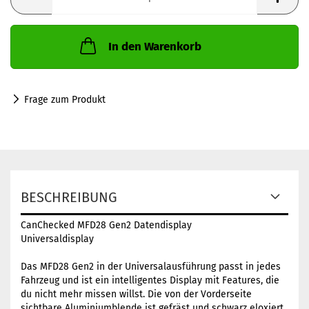
In den Warenkorb
Frage zum Produkt
BESCHREIBUNG
CanChecked MFD28 Gen2 Datendisplay
Universaldisplay
Das MFD28 Gen2 in der Universalausführung passt in jedes
Fahrzeug und ist ein intelligentes Display mit Features, die
du nicht mehr missen willst. Die von der Vorderseite
sichtbare Aluminiumblende ist gefräst und schwarz eloxiert.