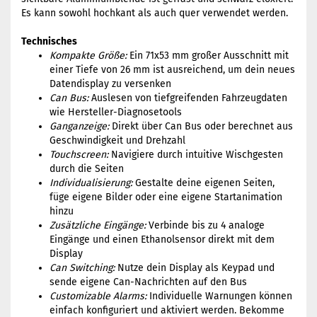
Es kann sowohl hochkant als auch quer verwendet werden.
Technisches
Kompakte Größe:
Ein 71x53 mm großer Ausschnitt mit
einer Tiefe von 26 mm ist ausreichend, um dein neues
Datendisplay zu versenken
Can Bus:
Auslesen von tiefgreifenden Fahrzeugdaten
wie Hersteller-Diagnosetools
Ganganzeige:
Direkt über Can Bus oder berechnet aus
Geschwindigkeit und Drehzahl
Touchscreen:
Navigiere durch intuitive Wischgesten
durch die Seiten
Individualisierung:
Gestalte deine eigenen Seiten,
füge eigene Bilder oder eine eigene Startanimation
hinzu
Zusätzliche Eingänge:
Verbinde bis zu 4 analoge
Eingänge und einen Ethanolsensor direkt mit dem
Display
Can Switching:
Nutze dein Display als Keypad und
sende eigene Can-Nachrichten auf den Bus
Customizable Alarms:
Individuelle Warnungen können
einfach konfiguriert und aktiviert werden. Bekomme