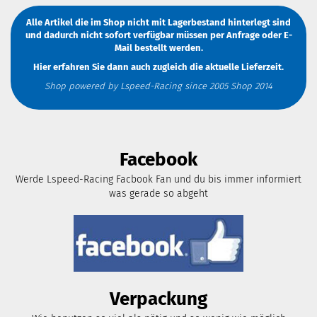
Alle Artikel die im Shop nicht mit Lagerbestand hinterlegt sind
und dadurch nicht sofort verfügbar müssen
per Anfrage
oder
E-
Mail
bestellt werden.
Hier erfahren Sie dann auch zugleich die aktuelle Lieferzeit.
Shop powered by Lspeed-Racing since 2005 Shop 2014
Facebook
Werde Lspeed-Racing Facbook Fan und du bis immer informiert
was gerade so abgeht
Verpackung