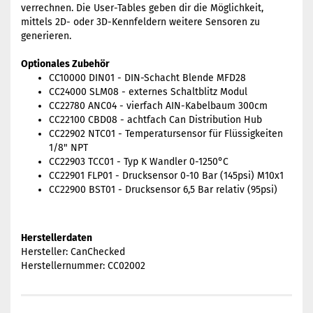
verrechnen. Die User-Tables geben dir die Möglichkeit,
mittels 2D- oder 3D-Kennfeldern weitere Sensoren zu
generieren.
Optionales Zubehör
CC10000 DIN01 - DIN-Schacht Blende MFD28
CC24000 SLM08 - externes Schaltblitz Modul
CC22780 ANC04 - vierfach AIN-Kabelbaum 300cm
CC22100 CBD08 - achtfach Can Distribution Hub
CC22902 NTC01 - Temperatursensor für Flüssigkeiten
1/8" NPT
CC22903 TCC01 - Typ K Wandler 0-1250°C
CC22901 FLP01 - Drucksensor 0-10 Bar (145psi) M10x1
CC22900 BST01 - Drucksensor 6,5 Bar relativ (95psi)
Herstellerdaten
Hersteller: CanChecked
Herstellernummer: CC02002