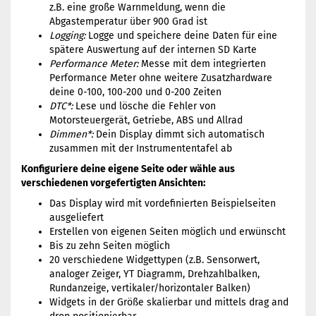
z.B. eine große Warnmeldung, wenn die
Abgastemperatur über 900 Grad ist
Logging:
Logge und speichere deine Daten für eine
spätere Auswertung auf der internen SD Karte
Performance Meter:
Messe mit dem integrierten
Performance Meter ohne weitere Zusatzhardware
deine 0-100, 100-200 und 0-200 Zeiten
DTC*:
Lese und lösche die Fehler von
Motorsteuergerät, Getriebe, ABS und Allrad
Dimmen*:
Dein Display dimmt sich automatisch
zusammen mit der Instrumententafel ab
Konfiguriere deine eigene Seite oder wähle aus
verschiedenen vorgefertigten Ansichten:
Das Display wird mit vordefinierten Beispielseiten
ausgeliefert
Erstellen von eigenen Seiten möglich und erwünscht
Bis zu zehn Seiten möglich
20 verschiedene Widgettypen (z.B. Sensorwert,
analoger Zeiger, YT Diagramm, Drehzahlbalken,
Rundanzeige, vertikaler/horizontaler Balken)
Widgets in der Größe skalierbar und mittels drag and