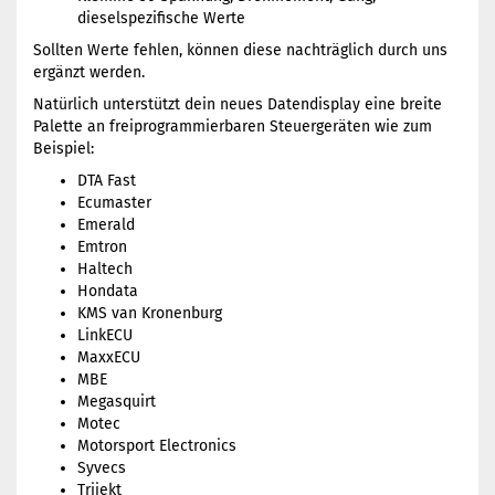
dieselspezifische Werte
Sollten Werte fehlen, können diese nachträglich durch uns
ergänzt werden.
Natürlich unterstützt dein neues Datendisplay eine breite
Palette an freiprogrammierbaren Steuergeräten wie zum
Beispiel:
DTA Fast
Ecumaster
Emerald
Emtron
Haltech
Hondata
KMS van Kronenburg
LinkECU
MaxxECU
MBE
Megasquirt
Motec
Motorsport Electronics
Syvecs
Trijekt