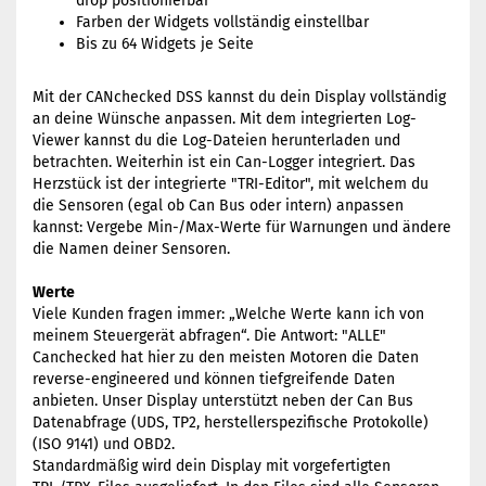
drop positionierbar
Farben der Widgets vollständig einstellbar
Bis zu 64 Widgets je Seite
Mit der CANchecked DSS kannst du dein Display vollständig
an deine Wünsche anpassen. Mit dem integrierten Log-
Viewer kannst du die Log-Dateien herunterladen und
betrachten. Weiterhin ist ein Can-Logger integriert. Das
Herzstück ist der integrierte "TRI-Editor", mit welchem du
die Sensoren (egal ob Can Bus oder intern) anpassen
kannst: Vergebe Min-/Max-Werte für Warnungen und ändere
die Namen deiner Sensoren.
Werte
Viele Kunden fragen immer: „Welche Werte kann ich von
meinem Steuergerät abfragen“. Die Antwort: "ALLE"
Canchecked hat hier zu den meisten Motoren die Daten
reverse-engineered und können tiefgreifende Daten
anbieten. Unser Display unterstützt neben der Can Bus
Datenabfrage (UDS, TP2, herstellerspezifische Protokolle)
(ISO 9141) und OBD2.
Standardmäßig wird dein Display mit vorgefertigten