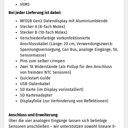
VEMS
Bei jeder Lieferung ist dabei:
MFD28 Gen2 Datendisplay mit Aluminiumblende
Stecker A (8-fach Molex)
Stecker B (10-fach Molex)
Verschiedenfarbige vorkonfektionierte
Anschlusskabel (Länge: 20 cm, Verwendungszweck:
Spannungsversorgung, Can Bus, analoge Eingänge, 5V,
Sensormasse)
Pins zum selber crimpen
Zwei 1K Widerstände (als Pullup für den Anschluss
von fremden NTC Sensoren)
Quickstart Guide
USB-Datenkabel
SD Karte (im Display vorinstalliert)
SD Kartenadapter
Displayfolie (zur Verhinderung von Reflektionen)
Anschluss und Erweiterung
Über die vier analogen Eingänge lassen sich beliebige
Sensoren anschließen – wir unterstützen sowohl lineare 0-