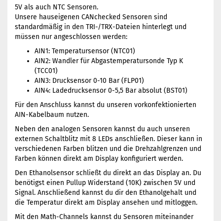
5V als auch NTC Sensoren.
Unsere hauseigenen CANchecked Sensoren sind
standardmäßig in den TRI-/TRX-Dateien hinterlegt und
müssen nur angeschlossen werden:
AIN1: Temperatursensor (NTC01)
AIN2: Wandler für Abgastemperatursonde Typ K
(TCC01)
AIN3: Drucksensor 0-10 Bar (FLP01)
AIN4: Ladedrucksensor 0-5,5 Bar absolut (BST01)
Für den Anschluss kannst du unseren vorkonfektionierten
AIN-Kabelbaum nutzen.
Neben den analogen Sensoren kannst du auch unseren
externen Schaltblitz mit 8 LEDs anschließen. Dieser kann in
verschiedenen Farben blitzen und die Drehzahlgrenzen und
Farben können direkt am Display konfiguriert werden.
Den Ethanolsensor schließt du direkt an das Display an. Du
benötigst einen Pullup Widerstand (10K) zwischen 5V und
Signal. Anschließend kannst du dir den Ethanolgehalt und
die Temperatur direkt am Display ansehen und mitloggen.
Mit den Math-Channels kannst du Sensoren miteinander