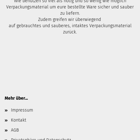
Wie benutzen so viel als nötig und so wenig wie möglich
Verpackungsmaterial um eure bestellte Ware sicher und sauber
zu liefern.
Zudem greifen wir überwiegend
auf gebrauchtes und sauberes, intaktes Verpackungsmaterial
zurück.
Mehr über...
Impressum
Kontakt
AGB