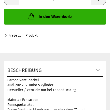
In den Warenkorb
Frage zum Produkt
BESCHREIBUNG
Carbon Ventildeckel
Audi 20V 20V Turbo 5 Zylinder
Hersteller / Vertrieb: nur bei Lspeed-Racing
Material: Echcarbon
Rennsportartikel.
Dieser Ventildeckl entspricht in etwa dem 7A und