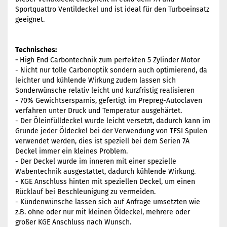
Sportquattro Ventildeckel und ist ideal für den Turboeinsatz
geeignet.
Technisches:
-
High End Carbontechnik zum perfekten 5 Zylinder Motor
- Nicht nur tolle Carbonoptik sondern auch optimierend, da
leichter und kühlende Wirkung zudem lassen sich
Sonderwünsche relativ leicht und kurzfristig realisieren
- 70% Gewichtsersparnis, gefertigt im Prepreg-Autoclaven
verfahren unter Druck und Temperatur ausgehärtet.
- Der Öleinfülldeckel wurde leicht versetzt, dadurch kann im
Grunde jeder Öldeckel bei der Verwendung von TFSI Spulen
verwendet werden, dies ist speziell bei dem Serien 7A
Deckel immer ein kleines Problem.
- Der Deckel wurde im inneren mit einer spezielle
Wabentechnik ausgestattet, dadurch kühlende Wirkung.
- KGE Anschluss hinten mit speziellen Deckel, um einen
Rücklauf bei Beschleunigung zu vermeiden.
- Kündenwünsche lassen sich auf Anfrage umsetzten wie
z.B. ohne oder nur mit kleinen Öldeckel, mehrere oder
großer KGE Anschluss nach Wunsch.