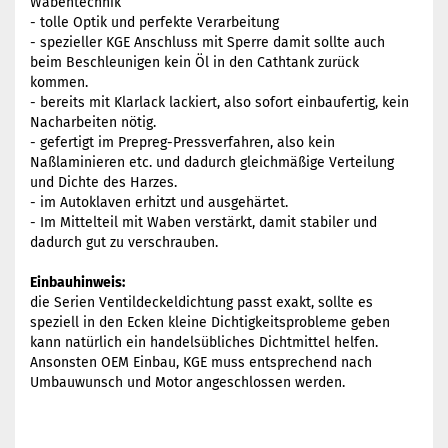
Wabentechnik
- tolle Optik und perfekte Verarbeitung
- spezieller KGE Anschluss mit Sperre damit sollte auch
beim Beschleunigen kein Öl in den Cathtank zurück
kommen.
- bereits mit Klarlack lackiert, also sofort einbaufertig, kein
Nacharbeiten nötig.
- gefertigt im Prepreg-Pressverfahren, also kein
Naßlaminieren etc. und dadurch gleichmäßige Verteilung
und Dichte des Harzes.
- im Autoklaven erhitzt und ausgehärtet.
- Im Mittelteil mit Waben verstärkt, damit stabiler und
dadurch gut zu verschrauben.
Einbauhinweis:
die Serien Ventildeckeldichtung passt exakt, sollte es
speziell in den Ecken kleine Dichtigkeitsprobleme geben
kann natürlich ein handelsübliches Dichtmittel helfen.
Ansonsten OEM Einbau, KGE muss entsprechend nach
Umbauwunsch und Motor angeschlossen werden.