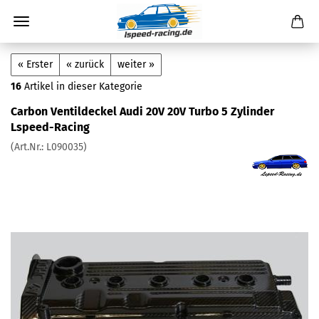
« Erster
« zurück
weiter »
16
Artikel in dieser Kategorie
Carbon Ventildeckel Audi 20V 20V Turbo 5 Zylinder
Lspeed-Racing
(Art.Nr.:
L090035
)