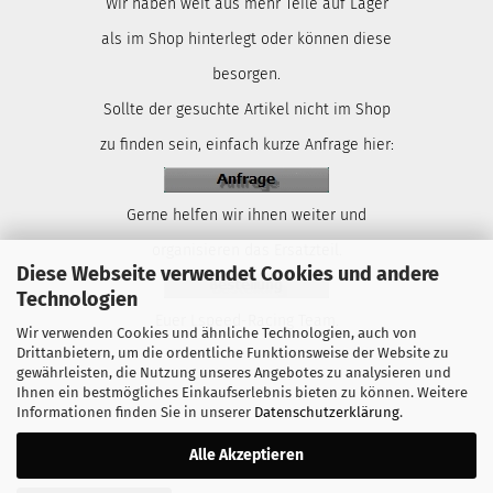
Wir haben weit aus mehr Teile auf Lager
als im Shop hinterlegt oder können diese
besorgen.
Sollte der gesuchte Artikel nicht im Shop
zu finden sein, einfach kurze Anfrage hier:
Gerne helfen wir ihnen weiter und
organisieren das Ersatzteil.
Diese Webseite verwendet Cookies und andere
Technologien
Euer Lspeed-Racing Team.
Wir verwenden Cookies und ähnliche Technologien, auch von
Drittanbietern, um die ordentliche Funktionsweise der Website zu
gewährleisten, die Nutzung unseres Angebotes zu analysieren und
Ihnen ein bestmögliches Einkaufserlebnis bieten zu können. Weitere
Informationen finden Sie in unserer
Datenschutzerklärung
.
Alle Akzeptieren