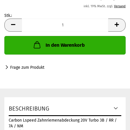
inkl. 19% MwSt. zzgl.
Versand
Stk.:
Stk.
In den Warenkorb
Frage zum Produkt
BESCHREIBUNG
Carbon Lspeed Zahnriemenabdeckung 20V Turbo 3B / RR /
7A / NM