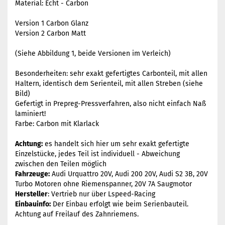
Material: Echt - Carbon
Version 1 Carbon Glanz
Version 2 Carbon Matt
(Siehe Abbildung 1, beide Versionen im Verleich)
Besonderheiten: sehr exakt gefertigtes Carbonteil, mit allen
Haltern, identisch dem Serienteil, mit allen Streben (siehe
Bild)
Gefertigt in Prepreg-Pressverfahren, also nicht einfach Naß
laminiert!
Farbe: Carbon mit Klarlack
Achtung:
es handelt sich hier um sehr exakt gefertigte
Einzelstücke, jedes Teil ist individuell - Abweichung
zwischen den Teilen möglich
Fahrzeuge:
Audi Urquattro 20V, Audi 200 20V, Audi S2 3B, 20V
Turbo Motoren ohne Riemenspanner, 20V 7A Saugmotor
Hersteller
: Vertrieb nur über Lspeed-Racing
Einbauinfo:
Der Einbau erfolgt wie beim Serienbauteil.
Achtung auf Freilauf des Zahnriemens.