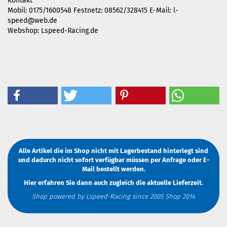
Kontakt
Mobil: 0175/1600548 Festnetz: 08562/328415 E-Mail:
l-
speed@web.de
Webshop: Lspeed-Racing.de
Alle Artikel die im Shop nicht mit Lagerbestand hinterlegt sind
und dadurch nicht sofort verfügbar müssen
per Anfrage
oder
E-
Mail
bestellt werden.
Hier erfahren Sie dann auch zugleich die aktuelle Lieferzeit.
Shop powered by Lspeed-Racing since 2005 Shop 2014