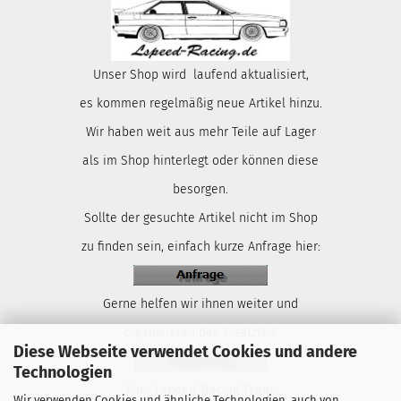
Unser Shop wird laufend aktualisiert,
es kommen regelmäßig neue Artikel hinzu.
Wir haben weit aus mehr Teile auf Lager
als im Shop hinterlegt oder können diese
besorgen.
Sollte der gesuchte Artikel nicht im Shop
zu finden sein, einfach kurze Anfrage hier:
Gerne helfen wir ihnen weiter und
organisieren das Ersatzteil.
Diese Webseite verwendet Cookies und andere
Technologien
Euer Lspeed-Racing Team.
Wir verwenden Cookies und ähnliche Technologien, auch von