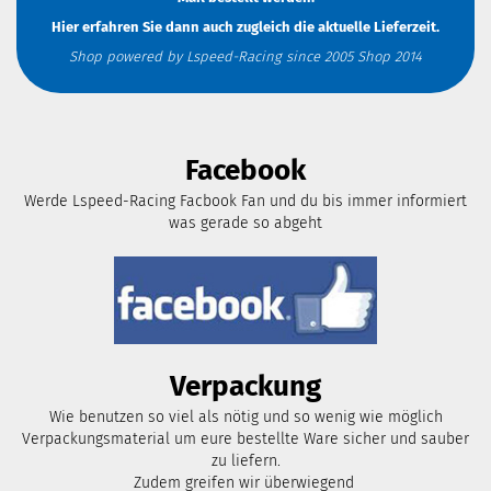
Hier erfahren Sie dann auch zugleich die aktuelle Lieferzeit.
Shop powered by Lspeed-Racing since 2005 Shop 2014
Facebook
Werde Lspeed-Racing Facbook Fan und du bis immer informiert
was gerade so abgeht
Verpackung
Wie benutzen so viel als nötig und so wenig wie möglich
Verpackungsmaterial um eure bestellte Ware sicher und sauber
zu liefern.
Zudem greifen wir überwiegend