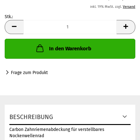
inkl. 19% MwSt. zzgl.
Versand
Stk.:
Stk.
In den Warenkorb
Frage zum Produkt
BESCHREIBUNG
Carbon Zahnriemenabdeckung für verstellbares
Nockenwellenrad