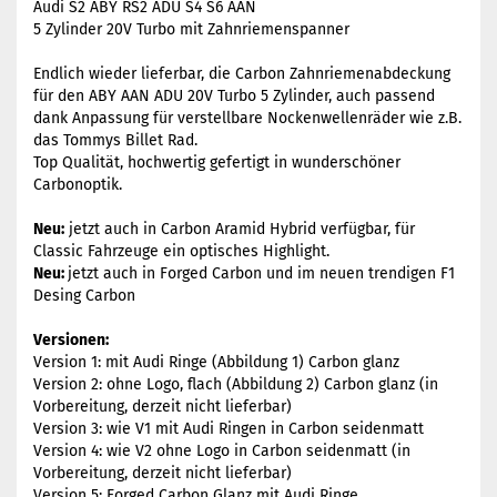
Audi S2 ABY RS2 ADU S4 S6 AAN
5 Zylinder 20V Turbo mit Zahnriemenspanner
Endlich wieder lieferbar, die Carbon Zahnriemenabdeckung
für den ABY AAN ADU 20V Turbo 5 Zylinder, auch passend
dank Anpassung für verstellbare Nockenwellenräder wie z.B.
das Tommys Billet Rad.
Top Qualität, hochwertig gefertigt in wunderschöner
Carbonoptik.
Neu:
jetzt auch in Carbon Aramid Hybrid verfügbar, für
Classic Fahrzeuge ein optisches Highlight.
Neu:
jetzt auch in Forged Carbon und im neuen trendigen F1
Desing Carbon
Versionen:
Version 1: mit Audi Ringe (Abbildung 1) Carbon glanz
Version 2: ohne Logo, flach (Abbildung 2) Carbon glanz (in
Vorbereitung, derzeit nicht lieferbar)
Version 3: wie V1 mit Audi Ringen in Carbon seidenmatt
Version 4: wie V2 ohne Logo in Carbon seidenmatt (in
Vorbereitung, derzeit nicht lieferbar)
Version 5: Forged Carbon Glanz mit Audi Ringe