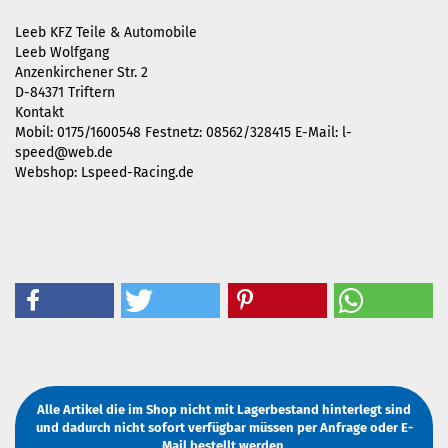
Leeb KFZ Teile & Automobile
Leeb Wolfgang
Anzenkirchener Str. 2
D-84371 Triftern
Kontakt
Mobil: 0175/1600548 Festnetz: 08562/328415 E-Mail:
l-
speed@web.de
Webshop: Lspeed-Racing.de
Alle Artikel die im Shop nicht mit Lagerbestand hinterlegt sind
und dadurch nicht sofort verfügbar müssen
per Anfrage
oder
E-
Mail
bestellt werden.