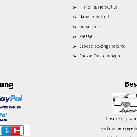
Firmen & Hersteller
Händlereinkauf
Gutscheine
Presse
Lspeed-Racing Projekte
Cookie Einstellungen
Bes
lung
Unser Shop wird
es kommen regelmä