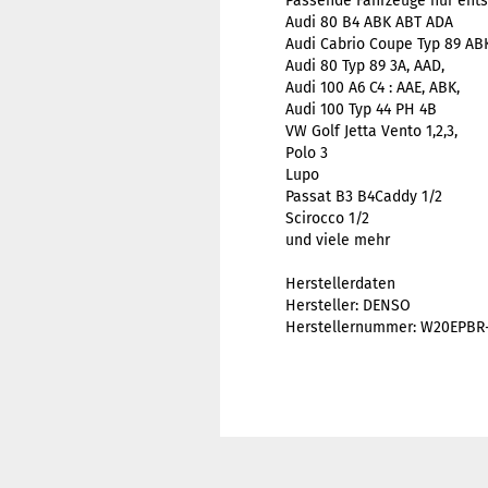
Passende Fahrzeuge nur ent
Audi 80 B4 ABK ABT ADA
Audi Cabrio Coupe Typ 89 AB
Audi 80 Typ 89 3A, AAD,
Audi 100 A6 C4 : AAE, ABK,
Audi 100 Typ 44 PH 4B
VW Golf Jetta Vento 1,2,3,
Polo 3
Lupo
Passat B3 B4Caddy 1/2
Scirocco 1/2
und viele mehr
Herstellerdaten
Hersteller: DENSO
Herstellernummer: W20EPBR