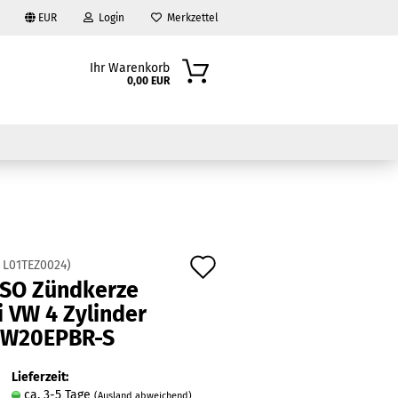
EUR
Login
Merkzettel
Ihr Warenkorb
0,00 EUR
Auf
:
L01TEZ0024
)
SO Zündkerze
den
?
 VW 4 Zylinder
Merkzettel
 W20EPBR-S
Lieferzeit:
ca. 3-5 Tage
(Ausland abweichend)