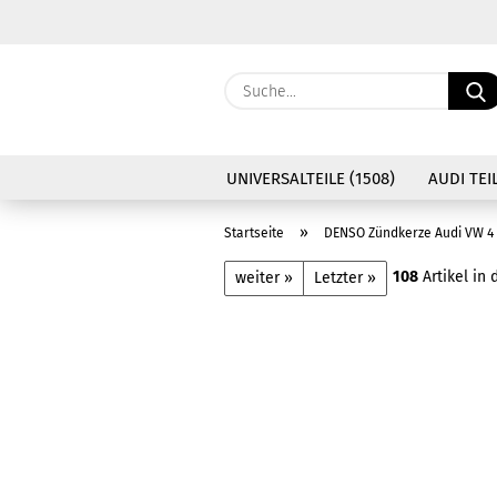
UNIVERSALTEILE (1508)
AUDI TEIL
»
Startseite
DENSO Zündkerze Audi VW 4 
108
Artikel in 
weiter »
Letzter »