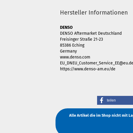
Hersteller Informationen
DENSO
DENSO Aftermarket Deutschland
Freisinger Straße 21-23
85386 Eching
Germany
www.denso.com
EU_DNEU_Customer_Service_EE@eu.d
https://www.denso-am.eu/de
teilen
Alle Artikel die im Shop nicht mit 