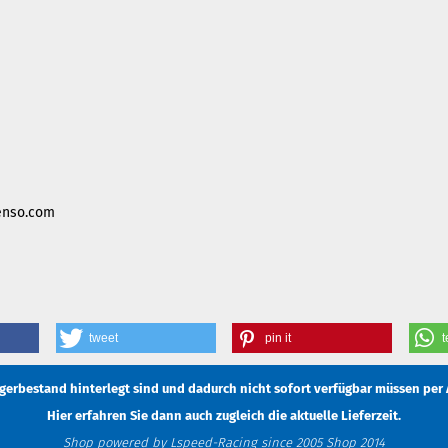
enso.com
tweet
pin it
t
Lagerbestand hinterlegt sind und dadurch nicht sofort verfügbar müssen
per 
Hier erfahren Sie dann auch zugleich die aktuelle Lieferzeit.
Shop powered by Lspeed-Racing since 2005 Shop 2014