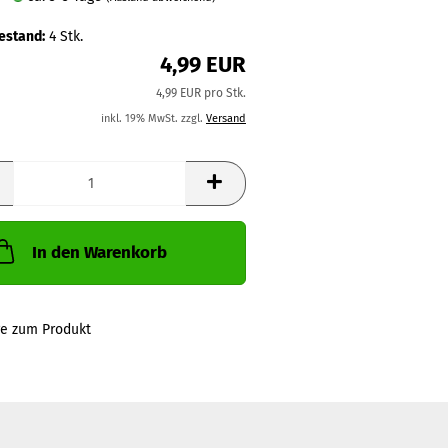
estand:
4
Stk.
4,99 EUR
4,99 EUR pro Stk.
inkl. 19% MwSt. zzgl.
Versand
In den Warenkorb
ge zum Produkt