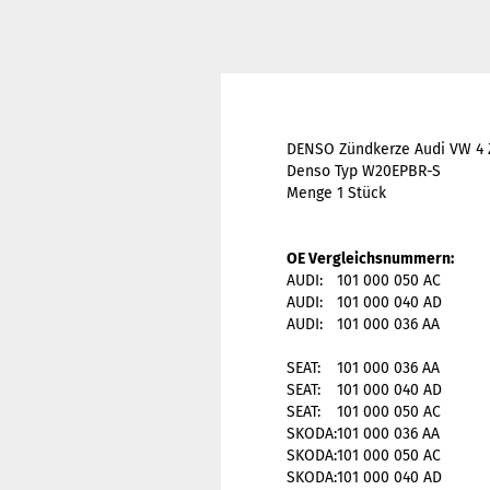
DENSO Zündkerze Audi VW 4 
Denso Typ W20EPBR-S
Menge 1 Stück
OE Vergleichsnummern:
AUDI:
101 000 050
AC
AUDI:
101 000 040
AD
AUDI:
101 000 036
AA
SEAT:
101 000 036
AA
SEAT:
101 000 040
AD
SEAT:
101 000 050
AC
SKODA:
101 000 036
AA
SKODA:
101 000 050
AC
SKODA:
101 000 040
AD