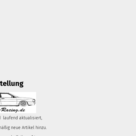
tellung
 laufend aktualisiert,
ßig neue Artikel hinzu.