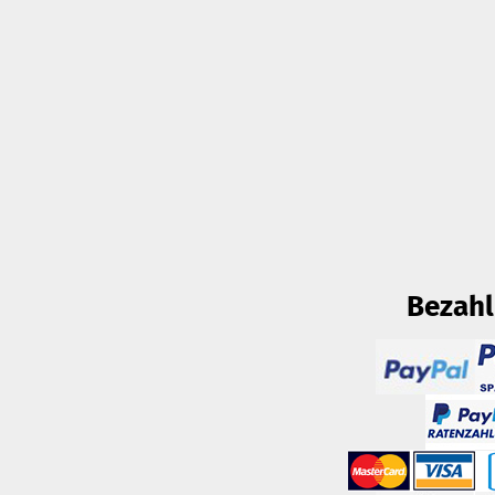
Bezah