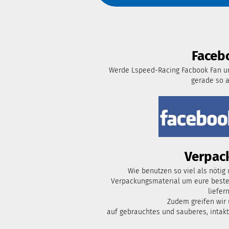
Faceb
Werde Lspeed-Racing Facbook Fan un
gerade so 
Verpac
Wie benutzen so viel als nötig
Verpackungsmaterial um eure bestel
liefern
Zudem greifen wir
auf gebrauchtes und sauberes, intak