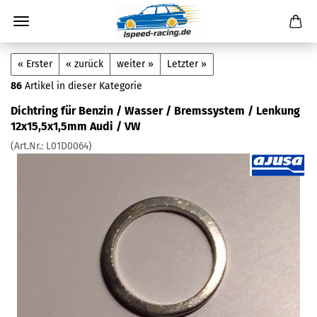
« Erster
« zurück
weiter »
Letzter »
86
Artikel in dieser Kategorie
Dichtring für Benzin / Wasser / Bremssystem / Lenkung
12x15,5x1,5mm Audi / VW
(Art.Nr.:
L01D0064
)