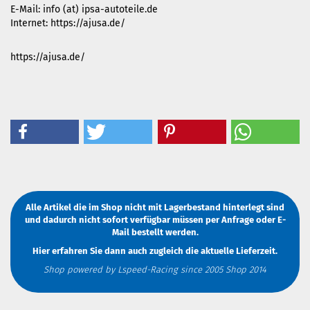
E-Mail: info (at) ipsa-autoteile.de
Internet: https://ajusa.de/
https://ajusa.de/
Alle Artikel die im Shop nicht mit Lagerbestand hinterlegt sind
und dadurch nicht sofort verfügbar müssen
per Anfrage
oder
E-
Mail
bestellt werden.
Hier erfahren Sie dann auch zugleich die aktuelle Lieferzeit.
Shop powered by Lspeed-Racing since 2005 Shop 2014