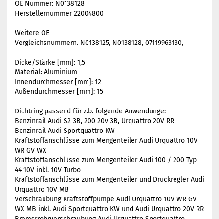
OE Nummer: N0138128
Herstellernummer 22004800
Weitere OE
Vergleichsnummern. N0138125, N0138128, 07119963130,
Dicke/Stärke [mm]: 1,5
Material: Aluminium
Innendurchmesser [mm]: 12
Außendurchmesser [mm]: 15
Dichtring passend für z.b. folgende Anwendunge:
Benzinrail Audi S2 3B, 200 20v 3B, Urquattro 20V RR
Benzinrail Audi Sportquattro KW
Kraftstoffanschlüsse zum Mengenteiler Audi Urquattro 10V
WR GV WX
Kraftstoffanschlüsse zum Mengenteiler Audi 100 / 200 Typ
44 10V inkl. 10V Turbo
Kraftstoffanschlüsse zum Mengenteiler und Druckregler Audi
Urquattro 10V MB
Verschraubung Kraftstoffpumpe Audi Urquattro 10V WR GV
WX MB inkl. Audi Sportquattro KW und Audi Urquattro 20V RR
Bremsrrohrverschraubung Audi Urquattro Sportquattro