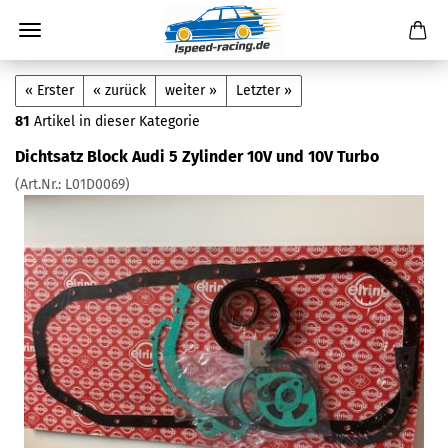
« Erster
« zurück
weiter »
Letzter »
81
Artikel in dieser Kategorie
Dichtsatz Block Audi 5 Zylinder 10V und 10V Turbo
(Art.Nr.:
L01D0069
)