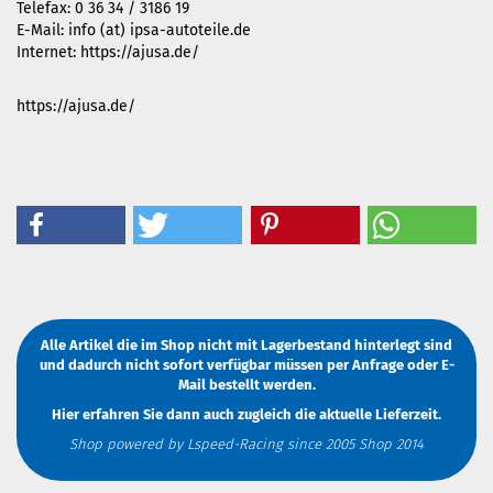
Telefax: 0 36 34 / 3186 19
E-Mail: info (at) ipsa-autoteile.de
Internet: https://ajusa.de/
https://ajusa.de/
Alle Artikel die im Shop nicht mit Lagerbestand hinterlegt sind
und dadurch nicht sofort verfügbar müssen
per Anfrage
oder
E-
Mail
bestellt werden.
Hier erfahren Sie dann auch zugleich die aktuelle Lieferzeit.
Shop powered by Lspeed-Racing since 2005 Shop 2014