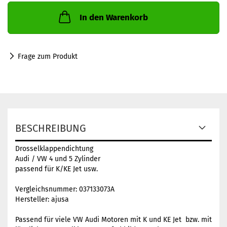
In den Warenkorb
Frage zum Produkt
BESCHREIBUNG
Drosselklappendichtung
Audi / VW 4 und 5 Zylinder
passend für K/KE Jet usw.
Vergleichsnummer: 037133073A
Hersteller: ajusa
Passend für viele VW Audi Motoren mit K und KE Jet bzw. mit