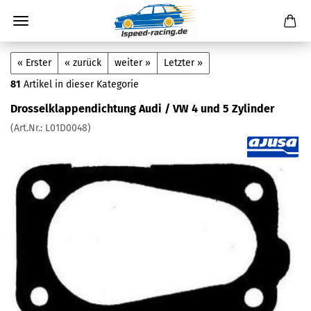
« Erster
« zurück
weiter »
Letzter »
81
Artikel in dieser Kategorie
Drosselklappendichtung Audi / VW 4 und 5 Zylinder
(Art.Nr.:
L01D0048
)