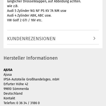
länglicher Drosselklappen, auf Abbildung achten.
wie z.B.
Audi 5 Zylinder NG NF PS KV 7A NM usw
Audi 4 Zylinder ABK, ABC usw.
VW Golf 2 GTI / 16V etc.
KUNDENREZENSIONEN
Hersteller Informationen
AJUSA
Ajusa
IPSA-Autoteile Großhandelsges. mbH
Erfurter Höhe 42
99610 Sömmerda
Deutschland
Kontakt
Telefon: 0 36 34 / 3186 0