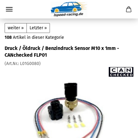
weiter »
Letzter »
108
Artikel in dieser Kategorie
Druck / Öldruck / Benzindruck Sensor M10 x 1mm -
CANchecked FLP01
(Art.Nr.:
L01G0080
)