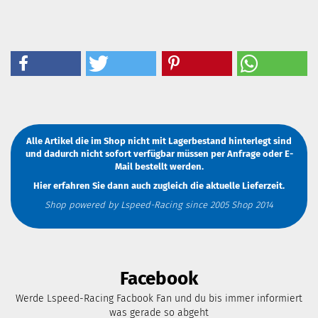
Alle Artikel die im Shop nicht mit Lagerbestand hinterlegt sind
und dadurch nicht sofort verfügbar müssen
per Anfrage
oder
E-
Mail
bestellt werden.
Hier erfahren Sie dann auch zugleich die aktuelle Lieferzeit.
Shop powered by Lspeed-Racing since 2005 Shop 2014
Facebook
Werde Lspeed-Racing Facbook Fan und du bis immer informiert
was gerade so abgeht