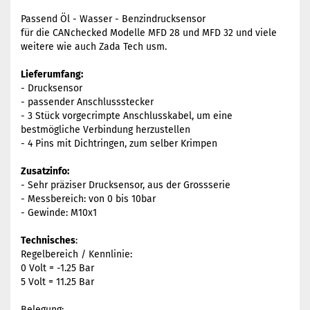
Passend Öl - Wasser - Benzindrucksensor
für die CANchecked Modelle MFD 28 und MFD 32 und viele
weitere wie auch Zada Tech usm.
Lieferumfang:
- Drucksensor
- passender Anschlussstecker
- 3 Stück vorgecrimpte Anschlusskabel, um eine
bestmögliche Verbindung herzustellen
- 4 Pins mit Dichtringen, zum selber Krimpen
Zusatzinfo:
- Sehr präziser Drucksensor, aus der Grossserie
- Messbereich: von 0 bis 10bar
- Gewinde: M10x1
Technisches
:
Regelbereich / Kennlinie:
0 Volt = -1.25 Bar
5 Volt = 11.25 Bar
Belegung: