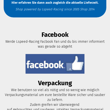
Hier erfahren Sie dann auch zugleich die aktuelle Lieferzeit.
Shop powered by Lspeed-Racing since 2005 Shop 2014
Facebook
Werde Lspeed-Racing Facbook Fan und du bis immer informiert
was gerade so abgeht
Verpackung
Wie benutzen so viel als nötig und so wenig wie möglich
Verpackungsmaterial um eure bestellte Ware sicher und sauber
zu liefern.
Zudem greifen wir überwiegend
auf gebrauchtes und sauberes, intaktes Verpackungsmaterial