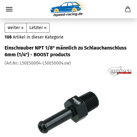
weiter »
Letzter »
108
Artikel in dieser Kategorie
Einschrauber NPT 1/8" männlich zu Schlauchanschluss
6mm (1/4") - BOOST products
(Art.Nr.:
L50ES0004-L50ES0004.sw
)