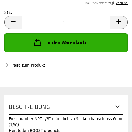
inkl. 19% MwSt. zzgl.
Versand
Stk.:
Stk.
In den Warenkorb
Frage zum Produkt
BESCHREIBUNG
Einschrauber NPT 1/8" männlich zu Schlauchanschluss 6mm
(1/4")
Hersteller: BOOST products