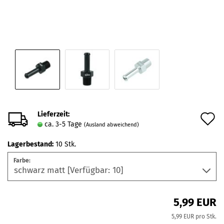
Lieferzeit:
A
ca. 3-5 Tage
(Ausland abweichend)
d
Lagerbestand:
10
Stk.
M
Farbe:
5,99 EUR
5,99 EUR pro Stk.