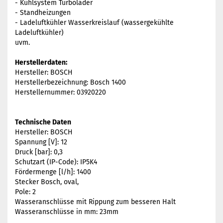
- Kühlsystem Turbolader
- Standheizungen
- Ladeluftkühler Wasserkreislauf (wassergekühlte
Ladeluftkühler)
uvm.
Herstellerdaten:
Hersteller: BOSCH
Herstellerbezeichnung: Bosch 1400
Herstellernummer: 03920220
Technische Daten
Hersteller: BOSCH
Spannung [V]: 12
Druck [bar]: 0,3
Schutzart (IP-Code): IP5K4
Fördermenge [l/h]: 1400
Stecker Bosch, oval,
Pole: 2
Wasseranschlüsse mit Rippung zum besseren Halt
Wasseranschlüsse in mm: 23mm