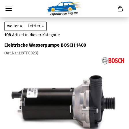
weiter »
Letzter »
108
Artikel in dieser Kategorie
Elektrische Wasserpumpe BOSCH 1400
(Art.Nr.:
L19TP0023
)