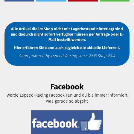
Alle Artikel die im Shop nicht mit Lagerbestand hinterlegt sind
und dadurch nicht sofort verfügbar müssen
per Anfrage
oder
E-
Mail
bestellt werden.
Hier erfahren Sie dann auch zugleich die aktuelle Lieferzeit.
Shop powered by Lspeed-Racing since 2005 Shop 2014
Facebook
Werde Lspeed-Racing Facbook Fan und du bis immer informiert
was gerade so abgeht