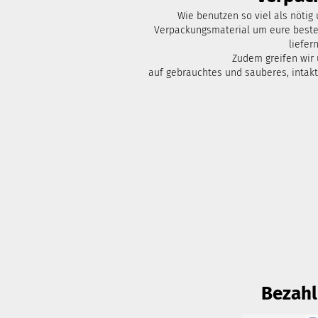
Wie benutzen so viel als nötig
Verpackungsmaterial um eure bestel
liefern
Zudem greifen wir
auf gebrauchtes und sauberes, intak
Bezah