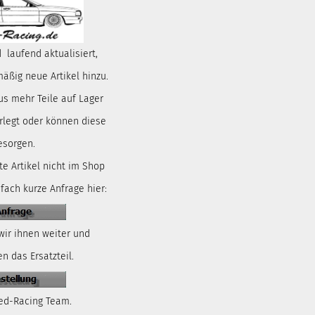
 laufend aktualisiert,
ßig neue Artikel hinzu.
us mehr Teile auf Lager
rlegt oder können diese
esorgen.
te Artikel nicht im Shop
nfach kurze Anfrage hier:
wir ihnen weiter und
n das Ersatzteil.
ed-Racing Team.