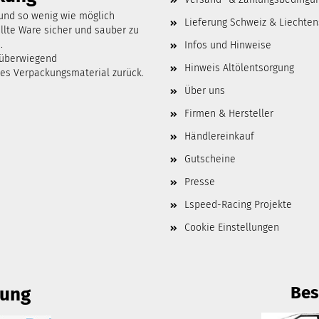
 und so wenig wie möglich
Lieferung Schweiz & Liechten
lte Ware sicher und sauber zu
.
Infos und Hinweise
 überwiegend
Hinweis Altölentsorgung
tes Verpackungsmaterial zurück.
Über uns
Firmen & Hersteller
Händlereinkauf
Gutscheine
Presse
Lspeed-Racing Projekte
Cookie Einstellungen
Bes
lung