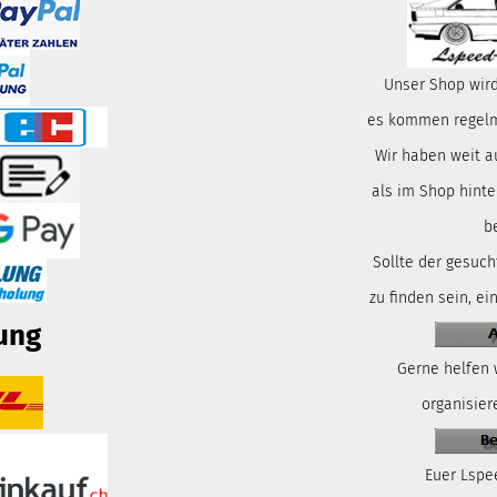
Unser Shop wird
es kommen regelmä
Wir haben weit a
als im Shop hinte
b
Sollte der gesuch
zu finden sein, ei
ung
Gerne helfen 
organisiere
Euer Lspe