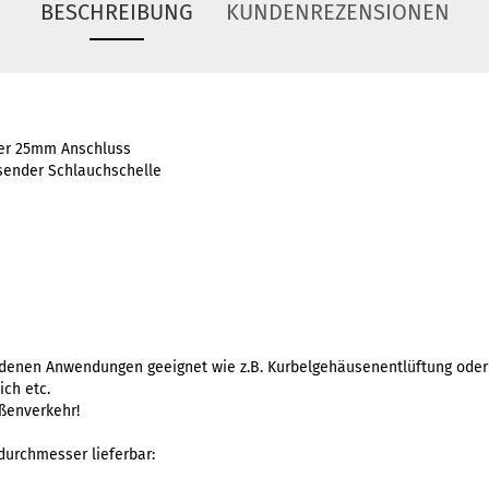
BESCHREIBUNG
KUNDENREZENSIONEN
ilter 25mm Anschluss
assender Schlauchschelle
hiedenen Anwendungen geeignet wie z.B. Kurbelgehäusenentlüftung oder
ch etc.
ßenverkehr!
durchmesser lieferbar: