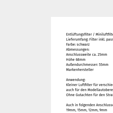
Entlüftungsfilter / Miniluftf
Lieferumfang: Filter inkl. p
Farbe: schwarz
Abmessungen:
Anschlussweite ca. 25mm
Höhe 68mm
Außendurchmesser: 55mm
Markenhersteller
Anwendung:
Kleiner Luftfilter für versc
auch für den Modellautoberei
Ohne Gutachten für den Stra
Auch in folgenden Anschluss
19mm, 15mm, 12mm, 9mm