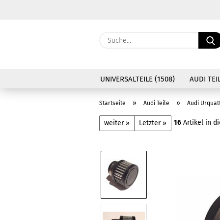
UNIVERSALTEILE (1508)
AUDI TEIL
»
»
Startseite
Audi Teile
Audi Urquat
16
Artikel in d
weiter »
Letzter »