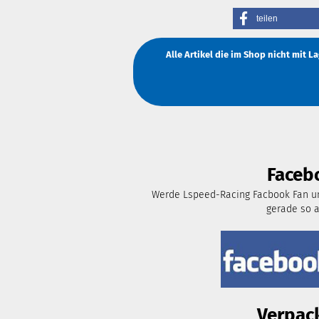
teilen
Alle Artikel die im Shop nicht mit 
Faceb
Werde Lspeed-Racing Facbook Fan un
gerade so 
Verpac