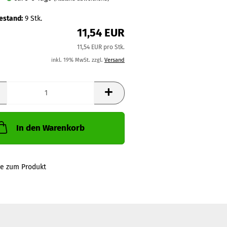
estand:
9
Stk.
11,54 EUR
11,54 EUR pro Stk.
inkl. 19% MwSt. zzgl.
Versand
In den Warenkorb
ge zum Produkt