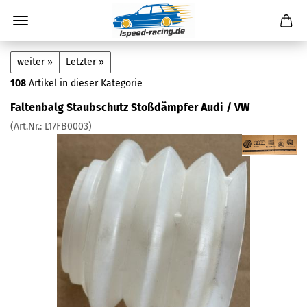
weiter »
Letzter »
108
Artikel in dieser Kategorie
Faltenbalg Staubschutz Stoßdämpfer Audi / VW
(Art.Nr.:
L17FB0003
)