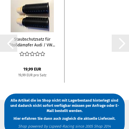
Staubschutzsatz für
Stoßdämpfer Audi / VW...
19,99 EUR
19,99 EUR pro Satz
Alle Artikel die im Shop nicht mit Lagerbestand hinterlegt sind
und dadurch nicht sofort verfügbar müssen
per Anfrage
oder
E-
Mail
bestellt werden.
Hier erfahren Sie dann auch zugleich die aktuelle Lieferzeit.
Shop powered by Lspeed-Racing since 2005 Shop 2014