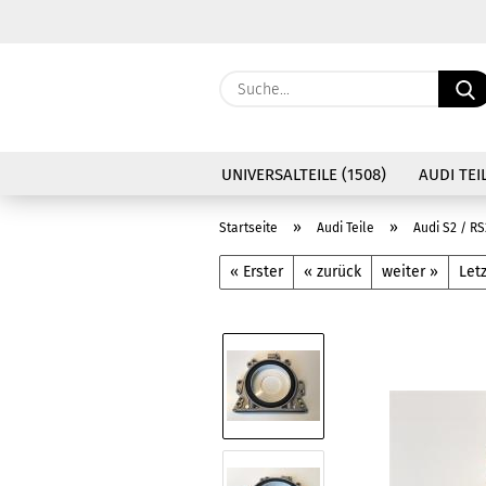
UNIVERSALTEILE (1508)
AUDI TEIL
»
»
Startseite
Audi Teile
Audi S2 / RS
« Erster
« zurück
weiter »
Letz