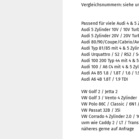
Vergleichsnummern: siehe u
Passend für viele Audi 4 & 5 
Audi 5 Zylinder 10V / 10V Tur
Audi 5 Zylinder 20V / 20V Tur
Audi 80/90/Coupe/Cabrio/Ava
Audi Typ 81/85 mit 4 & 5 Zyl
Audi Urquattro / S2 / RS2 / 
Audi 100 200 Typ 44 mit 4 & 
Audi 100 / A6 C4 mit 4 & 5 Zy
Audi A4 B5 1.8 / 1.8T / 1.6 / 1.
Audi A6 4B 1.8T / 1.9 TDI
VW Golf 2 / Jetta 2
VW Golf 3 / Vento 4 Zylinder
VW Polo 86C / Classic / 6N1 
VW Passat 32B / 35i
VW Corrado 4 Zylinder 2.0 / 1
uvm wie Caddy 2 / LT / Trans
näheres gerne auf Anfrage