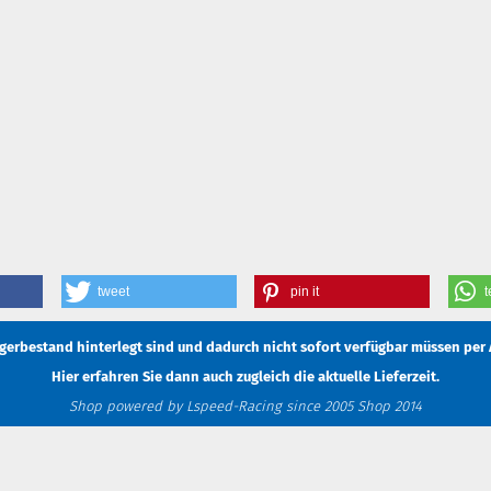
tweet
pin it
t
Lagerbestand hinterlegt sind und dadurch nicht sofort verfügbar müssen
per 
Hier erfahren Sie dann auch zugleich die aktuelle Lieferzeit.
Shop powered by Lspeed-Racing since 2005 Shop 2014