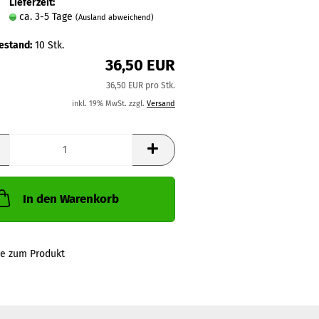
Lieferzeit:
ca. 3-5 Tage
(Ausland abweichend)
estand:
10
Stk.
36,50 EUR
36,50 EUR pro Stk.
inkl. 19% MwSt. zzgl.
Versand
In den Warenkorb
ge zum Produkt