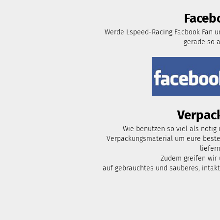
Faceb
Werde Lspeed-Racing Facbook Fan un
gerade so 
Verpac
Wie benutzen so viel als nötig
Verpackungsmaterial um eure bestel
liefern
Zudem greifen wir
auf gebrauchtes und sauberes, intak