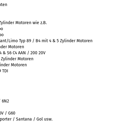
nten
Zylinder Motoren wie z.B.
bo
bo
nt/Limo Typ 89 / B4 mit 4 & 5 Zylinder Motoren
inder Motoren
S4 & S6 C4 AAN / 200 20V
5 Zylinder Motoren
linder Motoren
9 TDI
/ 6N2
6V / G60
porter / Santana / Gol usw.