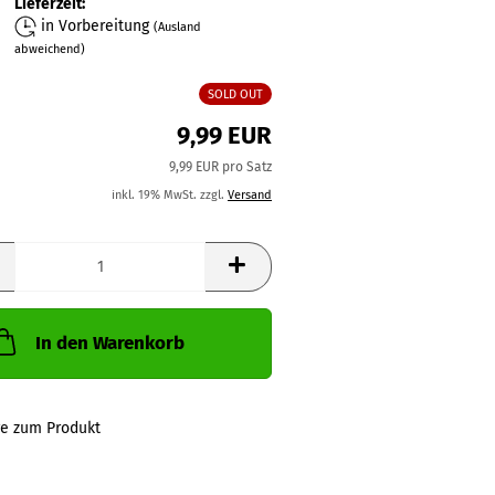
Lieferzeit:
in Vorbereitung
(Ausland
abweichend)
SOLD OUT
9,99 EUR
9,99 EUR pro Satz
inkl. 19% MwSt. zzgl.
Versand
In den Warenkorb
ge zum Produkt