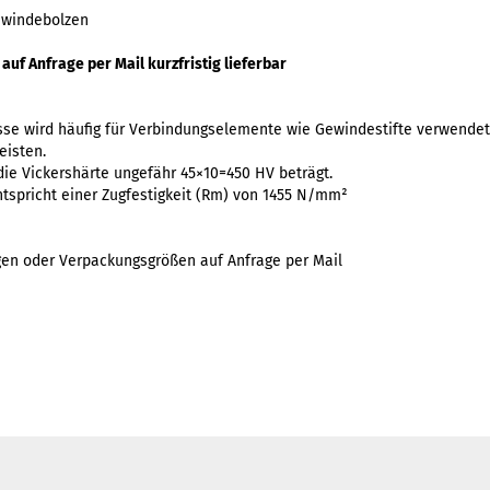
ewindebolzen
f Anfrage per Mail kurzfristig lieferbar
se wird häufig für Verbindungselemente wie Gewindestifte verwendet
leisten.
ie Vickershärte ungefähr 45×10=450 HV beträgt.
tspricht einer Zugfestigkeit (Rm) von 1455 N/mm²
gen oder Verpackungsgrößen auf Anfrage per Mail