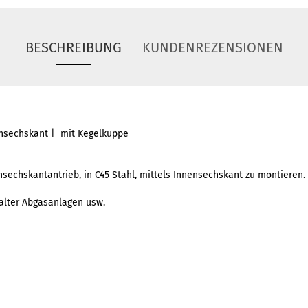
BESCHREIBUNG
KUNDENREZENSIONEN
ensechskant | mit Kegelkuppe
nsechskantantrieb, in C45 Stahl, mittels Innensechskant zu montieren
alter Abgasanlagen usw.