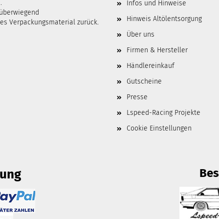
.
Infos und Hinweise
 überwiegend
Hinweis Altölentsorgung
tes Verpackungsmaterial zurück.
Über uns
Firmen & Hersteller
Händlereinkauf
Gutscheine
Presse
Lspeed-Racing Projekte
Cookie Einstellungen
Bes
lung