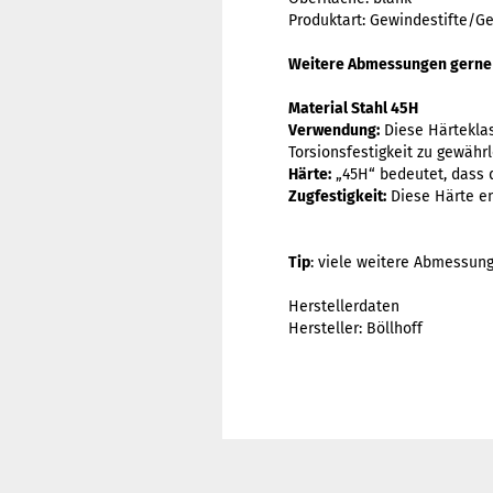
Produktart: Gewindestifte/G
Weitere Abmessungen gerne au
Material Stahl 45H
Verwendung:
Diese Härteklas
Torsionsfestigkeit zu gewähr
Härte:
„45H“ bedeutet, dass d
Zugfestigkeit:
Diese Härte en
Tip
: viele weitere Abmessun
Herstellerdaten
Hersteller: Böllhoff