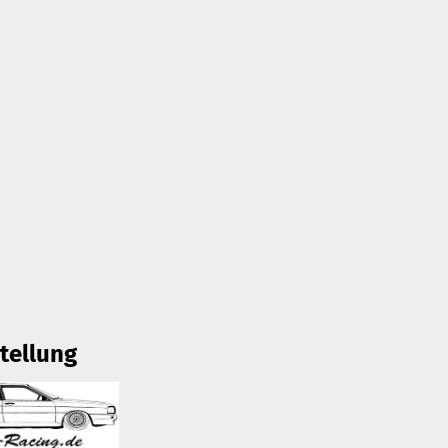
tellung