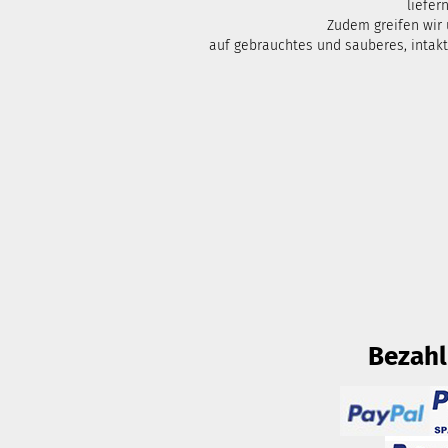
liefern
Zudem greifen wir
auf gebrauchtes und sauberes, intak
Bezah