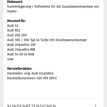
Einbauort:
Gummilagerung / Aufnahme für die Zusatzwasserpumpe am
Halter
Passend für:
Audi S2
Audi RS2
Audi 200 20V
Audi 100 / 200 Typ 44 Turbo mit Zusatzwasserpumpe
Audi Urquattro 20V
Audi Urquattro MB
Audi S4 S6 C4 AAN
usw.
Herstellerdaten
Hersteller: orig. Audi Ersatzteil
Herstellernummer: 035 959 209 E
KUNDENREZENSIONEN