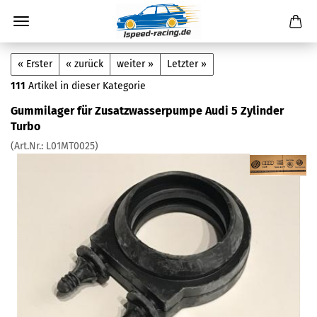
« Erster
« zurück
weiter »
Letzter »
111
Artikel in dieser Kategorie
Gummilager für Zusatzwasserpumpe Audi 5 Zylinder
Turbo
(Art.Nr.:
L01MT0025
)