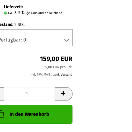
Lieferzeit:
ca. 3-5 Tage
(Ausland abweichend)
estand:
2
Stk.
159,00 EUR
159,00 EUR pro Stk.
inkl. 19% MwSt. zzgl.
Versand
In den Warenkorb