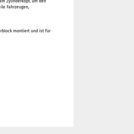
 am Zylinderkopf, um den
ile Fahrzeugen,
rblock montiert und ist für