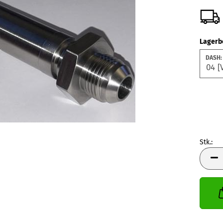
Lagerb
DASH:
Stk.:
Stk.