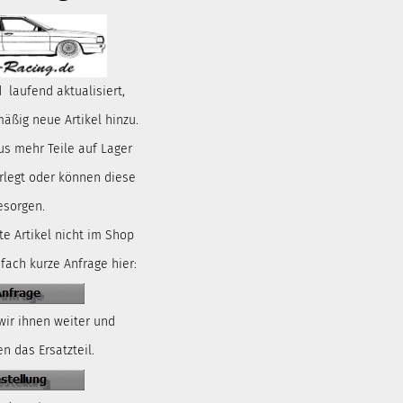
 laufend aktualisiert,
ßig neue Artikel hinzu.
us mehr Teile auf Lager
rlegt oder können diese
esorgen.
te Artikel nicht im Shop
nfach kurze Anfrage hier:
wir ihnen weiter und
n das Ersatzteil.