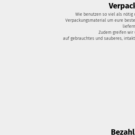
Verpac
Wie benutzen so viel als nötig
Verpackungsmaterial um eure bestel
liefern
Zudem greifen wir
auf gebrauchtes und sauberes, intak
Bezah