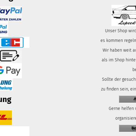
Unser Shop wird
es kommen regelmä
Wir haben weit a
als im Shop hinte
b
Sollte der gesuch
zu finden sein, ei
ung
Gerne helfen 
organisiere