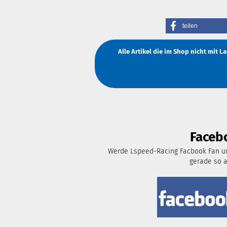
teilen
Alle Artikel die im Shop nicht mit 
Faceb
Werde Lspeed-Racing Facbook Fan un
gerade so 