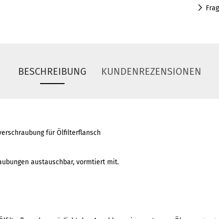
Fra
BESCHREIBUNG
KUNDENREZENSIONEN
erschraubung für Ölfilterflansch
aubungen austauschbar, vormtiert mit.