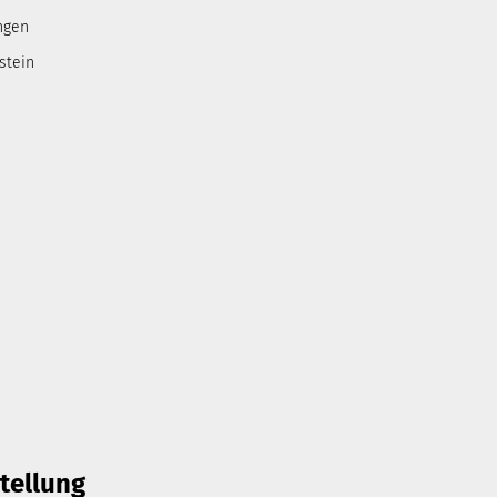
ngen
stein
tellung