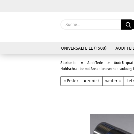
UNIVERSALTEILE (1508)
AUDI TEIL
»
»
Startseite
Audi Teile
Audi Urquat
Hohlschraube mit Anschlussverschraubung für
« Erster
« zurück
weiter »
Letz