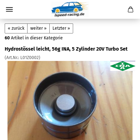
« zurück
weiter »
Letzter »
60
Artikel in dieser Kategorie
Hydrostössel leicht, 56g INA, 5 Zylinder 20V Turbo Set
(Art.Nr.:
L01Z0002
)