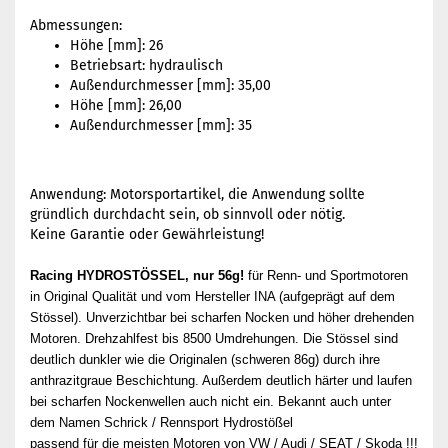
Abmessungen:
Höhe [mm]: 26
Betriebsart: hydraulisch
Außendurchmesser [mm]: 35,00
Höhe [mm]: 26,00
Außendurchmesser [mm]: 35
Anwendung: Motorsportartikel, die Anwendung sollte
gründlich durchdacht sein, ob sinnvoll oder nötig.
Keine Garantie oder Gewährleistung!
Racing HYDROSTÖSSEL, nur 56g!
für Renn- und Sportmotoren
in Original Qualität und
vom Hersteller INA (aufgeprägt auf dem
Stössel). Unverzichtbar bei scharfen Nocken und höher drehenden
Motoren. Drehzahlfest bis 8500 Umdrehungen. Die Stössel sind
deutlich dunkler wie die Originalen (schweren 86g) durch ihre
anthrazitgraue Beschichtung. Außerdem deutlich härter und laufen
bei scharfen Nockenwellen auch nicht ein. Bekannt auch unter
dem Namen Schrick / Rennsport Hydrostößel
passend für die meisten Motoren von VW / Audi / SEAT / Skoda !!!