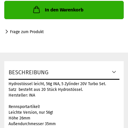
In den Warenkorb
Frage zum Produkt
BESCHREIBUNG
Hydrostössel leicht, 56g INA, 5 Zylinder 20V Turbo Set.
Satz besteht aus 20 Stück Hydrostössel.
Hersteller: INA
Rennsportartikel!
Leichte Version, nur 56g!
Höhe 26mm
Außendurchmesser 35mm