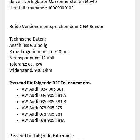
derzeit verfügbarer Markenhersteller: Meyle
Herstellernummer: 10089900100
Beide Versionen entsprechen dem OEM Sensor
Technische Daten:
Anschlüsse: 3 polig
Kabellänge in mm: ca. 700mm
Nennspannung: 12 Volt
Toleranz: ca. 15%
Widerstand: 980 Ohm
Passend für folgende REF Teilenummern.
VW Audi
034 905 381
VW
Audi 034 905 381 A
VW
Audi 035 905 381 B
VW
Audi 078 905 375
VW
Audi 078 905 381
VW
Audi 078 905 381A
Passend für folgende Fahrzeuge: