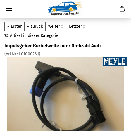
« Erster
« zurück
weiter »
Letzter »
75
Artikel in dieser Kategorie
Impulsgeber Kurbelwelle oder Drehzahl Audi
(Art.Nr.:
L01G0026.1
)