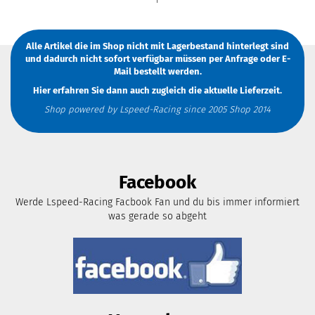
Alle Artikel die im Shop nicht mit Lagerbestand hinterlegt sind
und dadurch nicht sofort verfügbar müssen
per Anfrage
oder
E-
Mail
bestellt werden.
Hier erfahren Sie dann auch zugleich die aktuelle Lieferzeit.
Shop powered by Lspeed-Racing since 2005 Shop 2014
Facebook
Werde Lspeed-Racing Facbook Fan und du bis immer informiert
was gerade so abgeht