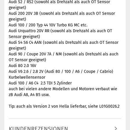
Audi S2 / RS2 (sowohl als Drehzahl als auch OT Sensor
geeignet)
Audi 200 20V 3B (sowohl als Drehzahl als auch OT Sensor
geeignet)
Audi 100 / 200 Typ 44 10V Turbo KG MC etc.
Audi Urquattro 20V RR (sowohl als Drehzahl als auch OT
Sensor geeignet)
Audi S4 S6 C4 AAN (sowohl als Drehzahl als auch OT Sensor
geeignet)
Audi 90 / Coupe 20V 7A / NM (sowohl als Drehzahl als auch
OT Sensor geeignet)
Audi 80 2.0 16V
Audi V6 2.6 / 2.8 2V (Audi 80 / 100 / A6 / Coupe / Cabrio)
Kurbelwellensensor
Audi 100 / A6 C4 2.5 TDI 5 Zylinder
auch bei vielen andere Modellen und Motoren verbaut wie
zB Audi A8, A4 B5 usw.
Tip: auch als Version 2 von Hella lieferbar, siehe L01G0026.2
KUNDENREZENSIONEN