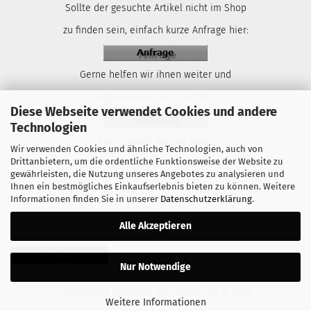
Sollte der gesuchte Artikel nicht im Shop
zu finden sein, einfach kurze Anfrage hier:
Gerne helfen wir ihnen weiter und
organisieren das Ersatzteil.
Diese Webseite verwendet Cookies und andere
Technologien
Euer Lspeed-Racing Team.
Wir verwenden Cookies und ähnliche Technologien, auch von
Drittanbietern, um die ordentliche Funktionsweise der Website zu
gewährleisten, die Nutzung unseres Angebotes zu analysieren und
Ihnen ein bestmögliches Einkaufserlebnis bieten zu können. Weitere
Informationen finden Sie in unserer
Datenschutzerklärung
.
Alle Akzeptieren
Vertrag widerrufen
Nur Notwendige
Onlineshop erstellen
mit Gambio.de © 2026
Weitere Informationen