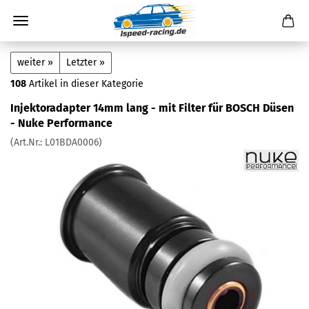
weiter »
Letzter »
108
Artikel in dieser Kategorie
Injektoradapter 14mm lang - mit Filter für BOSCH Düsen
- Nuke Performance
(Art.Nr.:
L01BDA0006
)