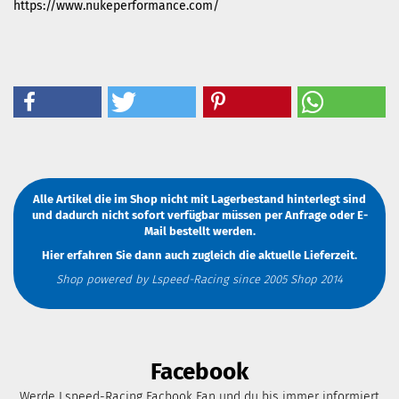
https://www.nukeperformance.com/
Alle Artikel die im Shop nicht mit Lagerbestand hinterlegt sind
und dadurch nicht sofort verfügbar müssen
per Anfrage
oder
E-
Mail
bestellt werden.
Hier erfahren Sie dann auch zugleich die aktuelle Lieferzeit.
Shop powered by Lspeed-Racing since 2005 Shop 2014
Facebook
Werde Lspeed-Racing Facbook Fan und du bis immer informiert