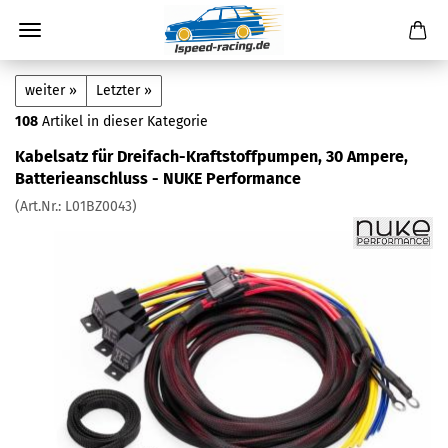
weiter »
Letzter »
108
Artikel in dieser Kategorie
Kabelsatz für Dreifach-Kraftstoffpumpen, 30 Ampere,
Batterieanschluss - NUKE Performance
(Art.Nr.:
L01BZ0043
)