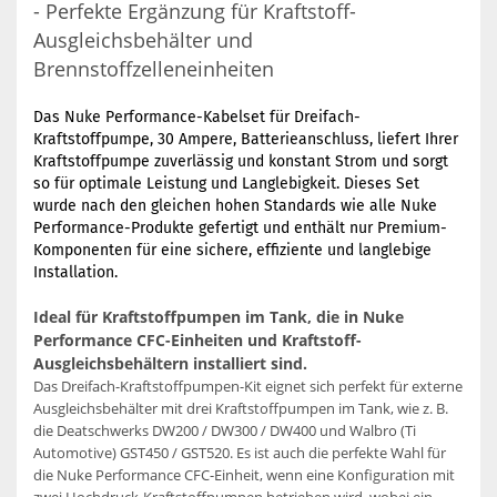
- Perfekte Ergänzung für Kraftstoff-
Ausgleichsbehälter und
Brennstoffzelleneinheiten
Das Nuke Performance-Kabelset für Dreifach-
Kraftstoffpumpe, 30 Ampere, Batterieanschluss, liefert Ihrer
Kraftstoffpumpe zuverlässig und konstant Strom und sorgt
so für optimale Leistung und Langlebigkeit. Dieses Set
wurde nach den gleichen hohen Standards wie alle Nuke
Performance-Produkte gefertigt und enthält nur Premium-
Komponenten für eine sichere, effiziente und langlebige
Installation.
Ideal für Kraftstoffpumpen im Tank, die in Nuke
Performance CFC-Einheiten und Kraftstoff-
Ausgleichsbehältern installiert sind.
Das Dreifach-Kraftstoffpumpen-Kit eignet sich perfekt für externe
Ausgleichsbehälter mit drei Kraftstoffpumpen im Tank, wie z. B.
die Deatschwerks DW200 / DW300 / DW400 und Walbro (Ti
Automotive) GST450 / GST520. Es ist auch die perfekte Wahl für
die Nuke Performance CFC-Einheit, wenn eine Konfiguration mit
zwei Hochdruck-Kraftstoffpumpen betrieben wird, wobei ein