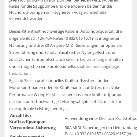
Relais für die Saugpumpe und die anderen beiden für die
Hochdruckpumpen im integrierten Ausgleichsbehälter
verwendet werden.
Dieses Kit enthält hochwertige Kabel in Automobilqualität, drei
originale Bosch 12V 40A-Relais (0 332 019 157) mit integrierter
Halterung und drei 30-Ampere-MIDI-Sicherungen für optimale
Stromführung und Schutz. Zusätzliches Nylongeflecht und
zusätzlicher Schrumpfschlauch sind im Lieferumfang enthalten
und ermöglichen eine professionelle, saubere und langlebige
Installation.
Egal, ob Sie ein professionelles Kraftstoffsystem für den
Motorsport bauen oder Ihr Straßenauto aufrüsten, das Nuke
Performance Wiring Kit stellt sicher, dass Ihre Kraftstoffpumpe
die konstante, hochwertige Leistungsabgabe erhält, die sie für
eine optimale Leistung benötigt.
Anzahl der
Verwendung einer Dreifach-Kraftstoff
Kraftstoffpumpen
Verwendete Sicherung
30A MIDI-Sicherungen (im Lieferumfang
Bosch 0 332 019 157 / 0332019157 (im L
Relais verwendet