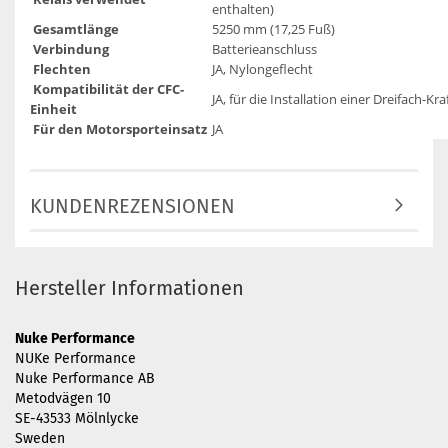
enthalten)
Gesamtlänge
5250 mm (17,25 Fuß)
Verbindung
Batterieanschluss
Flechten
JA, Nylongeflecht
Kompatibilität der CFC-
JA, für die Installation einer Dreifach-K
Einheit
Für den Motorsporteinsatz
JA
KUNDENREZENSIONEN
Hersteller Informationen
Nuke Performance
NUKe Performance
Nuke Performance AB
Metodvägen 10
SE-43533 Mölnlycke
Sweden