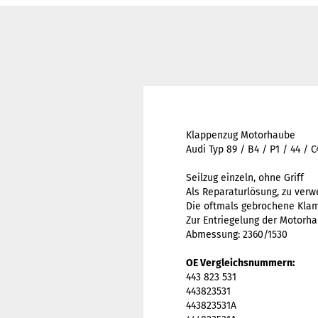
Klappenzug Motorhaube
Audi Typ 89 / B4 / P1 / 44 / C
Seilzug einzeln, ohne Griff
Als Reparaturlösung, zu verwe
Die oftmals gebrochene Klamm
Zur Entriegelung der Motorh
Abmessung: 2360/1530
OE Vergleichsnummern:
443 823 531
443823531
443823531A