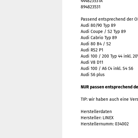
444823531A
894823531
Passend entsprechend der O
Audi 80/90 Typ 89
Audi Coupe / S2 Typ 89
Audi Cabrio Typ 89
Audi 80 B4 / S2
Audi RS2 P1
Audi 100 / 200 Typ 44 inkl. 20
Audi V8 D11
Audi 100 / A6 C4 inkl. S4 S6
Audi S6 plus
NUR passen entsprechend de
TIP: wir haben auch eine Ver
Herstellerdaten
Hersteller: LINEX
Herstellernumm: 034002