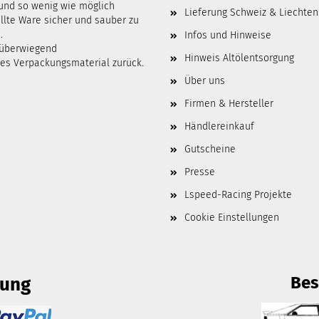
 und so wenig wie möglich
Lieferung Schweiz & Liechten
lte Ware sicher und sauber zu
.
Infos und Hinweise
 überwiegend
Hinweis Altölentsorgung
tes Verpackungsmaterial zurück.
Über uns
Firmen & Hersteller
Händlereinkauf
Gutscheine
Presse
Lspeed-Racing Projekte
Cookie Einstellungen
Bes
lung