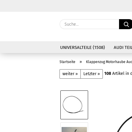
UNIVERSALTEILE (1508)
AUDI TEIL
»
Startseite
Klappenzug Motorhaube Audi T
108
Artikel in 
weiter »
Letzter »