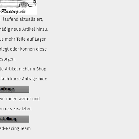
 laufend aktualisiert,
ßig neue Artikel hinzu.
us mehr Teile auf Lager
rlegt oder können diese
esorgen.
te Artikel nicht im Shop
nfach kurze Anfrage hier:
wir ihnen weiter und
n das Ersatzteil.
ed-Racing Team.