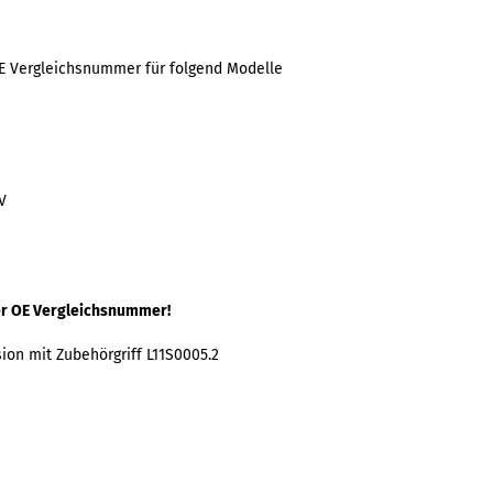
E Vergleichsnummer für folgend Modelle
V
r OE Vergleichsnummer!
sion mit Zubehörgriff L11S0005.2