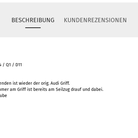
BESCHREIBUNG
KUNDENREZENSIONEN
4 / Q1 / D11
nden ist wieder der orig. Audi Griff.
er am Griff ist bereits am Seilzug drauf und dabei.
aube