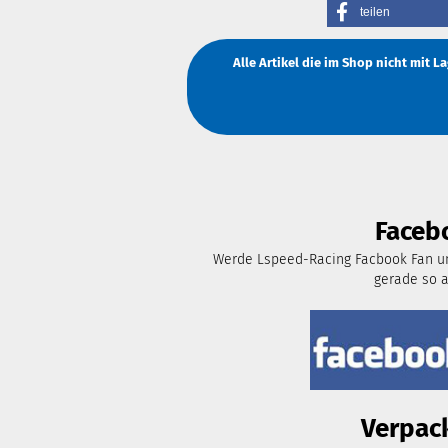
teilen
Alle Artikel die im Shop nicht mit 
Faceb
Werde Lspeed-Racing Facbook Fan un
gerade so 
Verpac