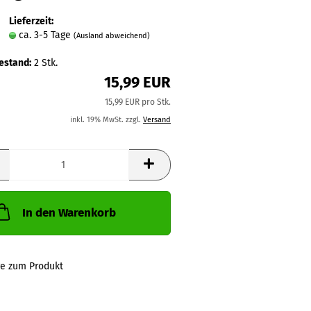
Lieferzeit:
ca. 3-5 Tage
(Ausland abweichend)
estand:
2
Stk.
15,99 EUR
15,99 EUR pro Stk.
inkl. 19% MwSt. zzgl.
Versand
In den Warenkorb
ge zum Produkt