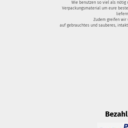
Wie benutzen so viel als nötig
Verpackungsmaterial um eure bestel
liefern
Zudem greifen wir
auf gebrauchtes und sauberes, intak
Bezah