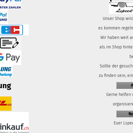
Unser Shop wird
es kommen regelmä
Wir haben weit a
als im Shop hinte
b
Sollte der gesuch
zu finden sein, ei
ung
Gerne helfen 
organisiere
Euer Lspe