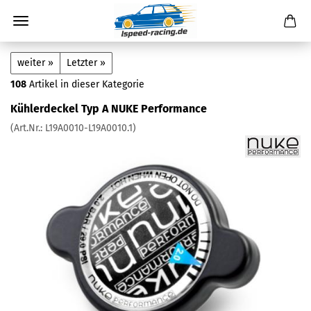
weiter »
Letzter »
108
Artikel in dieser Kategorie
Kühlerdeckel Typ A NUKE Performance
(Art.Nr.:
L19A0010-L19A0010.1
)