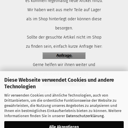
es kommen regelmäßig neue Artikel hinzu.
Wir haben weit aus mehr Teile auf Lager
als im Shop hinterlegt oder können diese
besorgen.
Sollte der gesuchte Artikel nicht im Shop
zu finden sein, einfach kurze Anfrage hier:
Gerne helfen wir ihnen weiter und
organisieren das Ersatzteil.
Diese Webseite verwendet Cookies und andere
Technologien
Euer Lspeed-Racing Team.
Wir verwenden Cookies und ähnliche Technologien, auch von
Drittanbietern, um die ordentliche Funktionsweise der Website zu
gewährleisten, die Nutzung unseres Angebotes zu analysieren und
Ihnen ein bestmögliches Einkaufserlebnis bieten zu können. Weitere
Informationen finden Sie in unserer
Datenschutzerklärung
.
Alle Akzeptieren