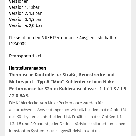
Versionen
Version 1: 1,1bar
Version 2: 1,3 bar
Version 3. 1,5 bar
Version 4: 2,0 bar
Passend für den NUKE Performance Ausgleichsbehälter
L19A0009
Rennsportartikel
Herstellerangaben
Thermische Kontrolle für Straße, Rennstrecke und
Motorsport - Typ-A "Mini" Kühlerdeckel von Nuke
Performance für 32mm Kühleranschlüsse - 1,1 / 1,3 / 1,5
/ 2,0 BAR.
Die Kühlerdeckel von Nuke Performance wurden für
anspruchsvolle Anwendungen entwickelt, bei denen die Stabilität
des Kühlsystems entscheidend ist. Erhältlich in den Größen 1,1,
1,3, 1,5 und 2,0 bar, ist jeder Deckel präzisionskalibriert, um einen
konstanten Systemdruck zu gewährleisten und die