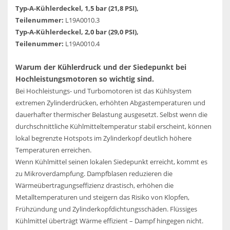
Typ-A-Kühlerdeckel, 1,5 bar (21,8 PSI),
Teilenummer:
L19A0010.3
Typ-A-Kühlerdeckel, 2,0 bar (29,0 PSI),
Teilenummer:
L19A0010.4
Warum der Kühlerdruck und der Siedepunkt bei
Hochleistungsmotoren so wichtig sind.
Bei Hochleistungs- und Turbomotoren ist das Kühlsystem
extremen Zylinderdrücken, erhöhten Abgastemperaturen und
dauerhafter thermischer Belastung ausgesetzt. Selbst wenn die
durchschnittliche Kühlmitteltemperatur stabil erscheint, können
lokal begrenzte Hotspots im Zylinderkopf deutlich höhere
Temperaturen erreichen.
Wenn Kühlmittel seinen lokalen Siedepunkt erreicht, kommt es
zu Mikroverdampfung. Dampfblasen reduzieren die
Wärmeübertragungseffizienz drastisch, erhöhen die
Metalltemperaturen und steigern das Risiko von Klopfen,
Frühzündung und Zylinderkopfdichtungsschäden. Flüssiges
Kühlmittel überträgt Wärme effizient – ​​Dampf hingegen nicht.