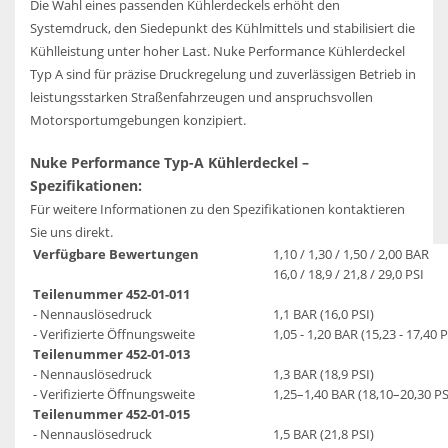
Die Wahl eines passenden Kühlerdeckels erhöht den
Systemdruck, den Siedepunkt des Kühlmittels und stabilisiert die
Kühlleistung unter hoher Last. Nuke Performance Kühlerdeckel
Typ A sind für präzise Druckregelung und zuverlässigen Betrieb in
leistungsstarken Straßenfahrzeugen und anspruchsvollen
Motorsportumgebungen konzipiert.
Nuke Performance Typ-A Kühlerdeckel –
Spezifikationen:
Für weitere Informationen zu den Spezifikationen kontaktieren
Sie uns direkt.
Verfügbare Bewertungen
1,10 / 1,30 / 1,50 / 2,00 BAR
16,0 / 18,9 / 21,8 / 29,0 PSI
Teilenummer 452-01-011
- Nennauslösedruck
1,1 BAR (16,0 PSI)
- Verifizierte Öffnungsweite
1,05 - 1,20 BAR (15,23 - 17,40 P
Teilenummer 452-01-013
- Nennauslösedruck
1,3 BAR (18,9 PSI)
- Verifizierte Öffnungsweite
1,25–1,40 BAR (18,10–20,30 PS
Teilenummer 452-01-015
- Nennauslösedruck
1,5 BAR (21,8 PSI)