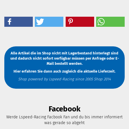
Alle Artikel die im Shop nicht mit Lagerbestand hinterlegt sind
und dadurch nicht sofort verfügbar müssen
per Anfrage
oder
E-
Mail
bestellt werden.
Hier erfahren Sie dann auch zugleich die aktuelle Lieferzeit.
Shop powered by Lspeed-Racing since 2005 Shop 2014
Facebook
Werde Lspeed-Racing Facbook Fan und du bis immer informiert
was gerade so abgeht