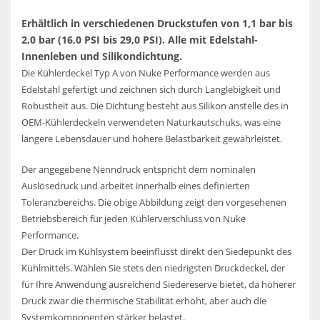
Erhältlich in verschiedenen Druckstufen von 1,1 bar bis
2,0 bar (16,0 PSI bis 29,0 PSI). Alle mit Edelstahl-
Innenleben und Silikondichtung.
Die Kühlerdeckel Typ A von Nuke Performance werden aus
Edelstahl gefertigt und zeichnen sich durch Langlebigkeit und
Robustheit aus. Die Dichtung besteht aus Silikon anstelle des in
OEM-Kühlerdeckeln verwendeten Naturkautschuks, was eine
längere Lebensdauer und höhere Belastbarkeit gewährleistet.
Der angegebene Nenndruck entspricht dem nominalen
Auslösedruck und arbeitet innerhalb eines definierten
Toleranzbereichs. Die obige Abbildung zeigt den vorgesehenen
Betriebsbereich für jeden Kühlerverschluss von Nuke
Performance.
Der Druck im Kühlsystem beeinflusst direkt den Siedepunkt des
Kühlmittels. Wählen Sie stets den niedrigsten Druckdeckel, der
für Ihre Anwendung ausreichend Siedereserve bietet, da höherer
Druck zwar die thermische Stabilität erhöht, aber auch die
Systemkomponenten stärker belastet.