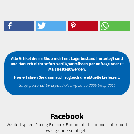
Alle Artikel die im Shop nicht mit Lagerbestand hinterlegt sind
und dadurch nicht sofort verfügbar müssen
per Anfrage
oder
E-
Mail
bestellt werden.
Hier erfahren Sie dann auch zugleich die aktuelle Lieferzeit.
Shop powered by Lspeed-Racing since 2005 Shop 2014
Facebook
Werde Lspeed-Racing Facbook Fan und du bis immer informiert
was gerade so abgeht