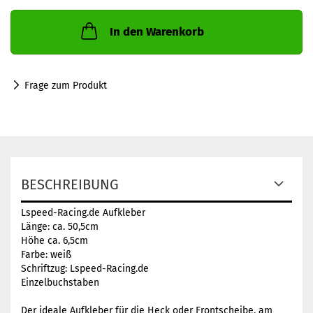
In den Warenkorb
Frage zum Produkt
BESCHREIBUNG
Lspeed-Racing.de Aufkleber
Länge: ca. 50,5cm
Höhe ca. 6,5cm
Farbe: weiß
Schriftzug: Lspeed-Racing.de
Einzelbuchstaben
Der ideale Aufkleber für die Heck oder Frontscheibe, am