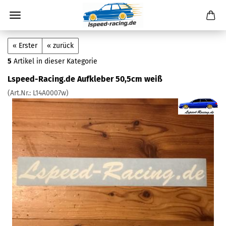
« Erster
« zurück
5
Artikel in dieser Kategorie
Lspeed-Racing.de Aufkleber 50,5cm weiß
(Art.Nr.:
L14A0007w
)