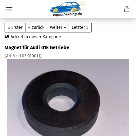
« Erster
« zurück
weiter »
Letzter »
45
Artikel in dieser Kategorie
Magnet für Audi 01E Getriebe
(Art.Nr.:
L03KG0011
)