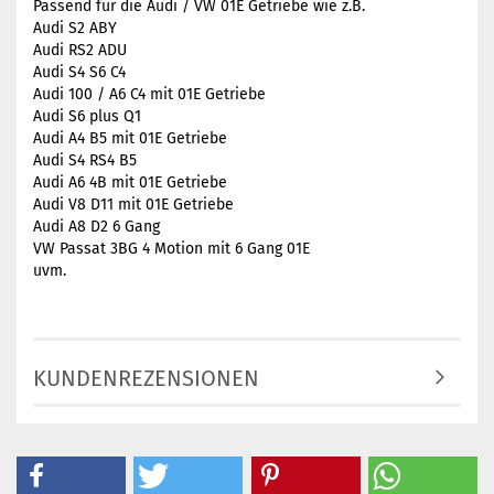
Passend für die Audi / VW 01E Getriebe wie z.B.
Audi S2 ABY
Audi RS2 ADU
Audi S4 S6 C4
Audi 100 / A6 C4 mit 01E Getriebe
Audi S6 plus Q1
Audi A4 B5 mit 01E Getriebe
Audi S4 RS4 B5
Audi A6 4B mit 01E Getriebe
Audi V8 D11 mit 01E Getriebe
Audi A8 D2 6 Gang
VW Passat 3BG 4 Motion mit 6 Gang 01E
uvm.
KUNDENREZENSIONEN