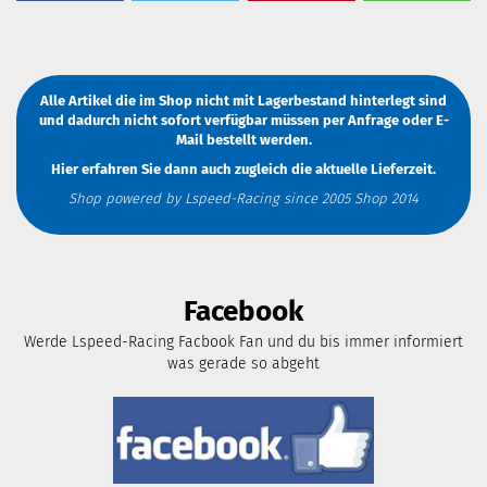
Alle Artikel die im Shop nicht mit Lagerbestand hinterlegt sind
und dadurch nicht sofort verfügbar müssen
per Anfrage
oder
E-
Mail
bestellt werden.
Hier erfahren Sie dann auch zugleich die aktuelle Lieferzeit.
Shop powered by Lspeed-Racing since 2005 Shop 2014
Facebook
Werde Lspeed-Racing Facbook Fan und du bis immer informiert
was gerade so abgeht