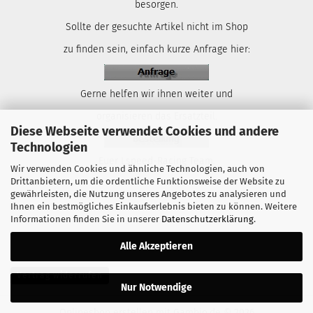
besorgen.
Sollte der gesuchte Artikel nicht im Shop
zu finden sein, einfach kurze Anfrage hier:
Gerne helfen wir ihnen weiter und
organisieren das Ersatzteil.
Diese Webseite verwendet Cookies und andere
Technologien
Euer Lspeed-Racing Team.
Wir verwenden Cookies und ähnliche Technologien, auch von
Drittanbietern, um die ordentliche Funktionsweise der Website zu
gewährleisten, die Nutzung unseres Angebotes zu analysieren und
Ihnen ein bestmögliches Einkaufserlebnis bieten zu können. Weitere
Informationen finden Sie in unserer
Datenschutzerklärung
.
Alle Akzeptieren
Vertrag widerrufen
Nur Notwendige
Onlineshop erstellen
mit Gambio.de © 2026