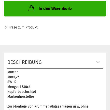
In den Warenkorb
Frage zum Produkt
BESCHREIBUNG
Mutter
M8x1,25
SW 12
Menge: 1 Stück
Kupferbeschichtet
Markenhersteller
Zur Montage von Krümmer, Abgasanlagen usw, ohne