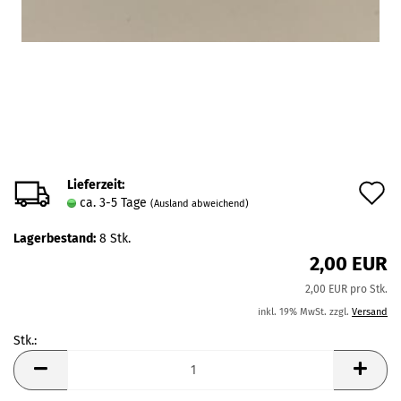
Lieferzeit:
A
ca. 3-5 Tage
(Ausland abweichend)
d
Lagerbestand:
8
Stk.
M
2,00 EUR
2,00 EUR pro Stk.
inkl. 19% MwSt. zzgl.
Versand
Stk.:
Stk.