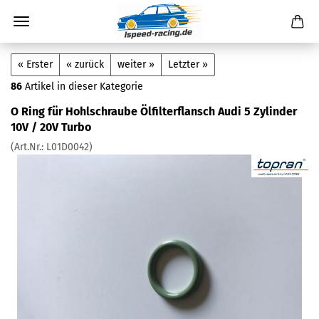
« Erster
« zurück
weiter »
Letzter »
86
Artikel in dieser Kategorie
O Ring für Hohlschraube Ölfilterflansch Audi 5 Zylinder
10V / 20V Turbo
(Art.Nr.:
L01D0042
)