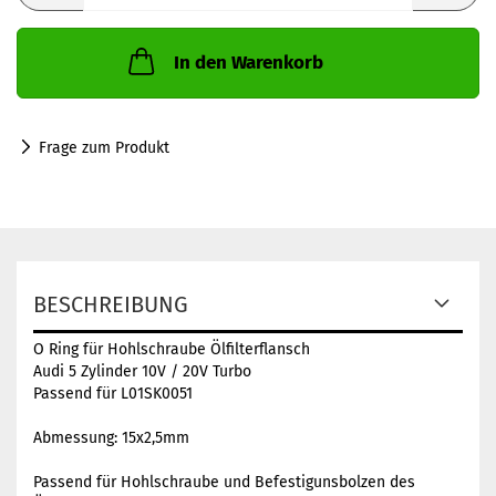
In den Warenkorb
Frage zum Produkt
BESCHREIBUNG
O Ring für Hohlschraube Ölfilterflansch
Audi 5 Zylinder 10V / 20V Turbo
Passend für L01SK0051
Abmessung: 15x2,5mm
Passend für Hohlschraube und Befestigunsbolzen des