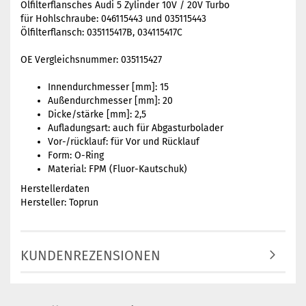
Ölfilterflansches Audi 5 Zylinder 10V / 20V Turbo
für Hohlschraube: 046115443 und 035115443
Ölfilterflansch: 035115417B, 034115417C
OE Vergleichsnummer: 035115427
Innendurchmesser [mm]: 15
Außendurchmesser [mm]: 20
Dicke/stärke [mm]: 2,5
Aufladungsart: auch für Abgasturbolader
Vor-/rücklauf: für Vor und Rücklauf
Form: O-Ring
Material: FPM (Fluor-Kautschuk)
Herstellerdaten
Hersteller: Toprun
KUNDENREZENSIONEN