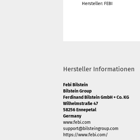
Hersteller: FEBI
Hersteller Informationen
Febi Bilstein
Bilstein Group
Ferdinand Bilstein GmbH + Co. KG
Wilhelmstraße 47
58256 Ennepetal
Germany
www.febi.com
support@bilsteingroup.com
https://www.febi.com/