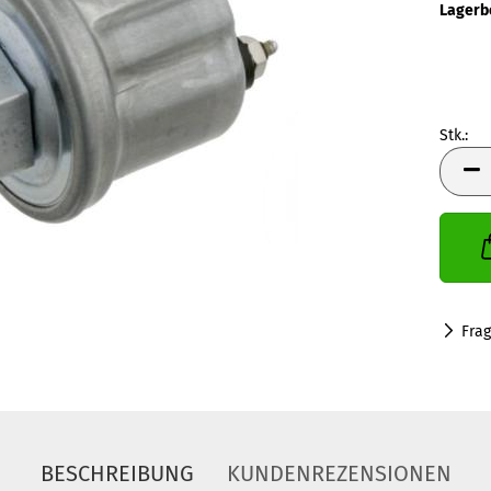
Lagerb
Stk.:
Stk.
Fra
BESCHREIBUNG
KUNDENREZENSIONEN