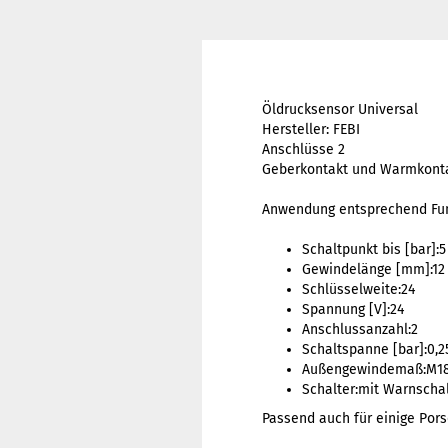
Öldrucksensor Universal
Hersteller: FEBI
Anschlüsse 2
Geberkontakt und Warmkont
Anwendung entsprechend Fun
Schaltpunkt bis [bar]:5
Gewindelänge [mm]:12
Schlüsselweite:24
Spannung [V]:24
Anschlussanzahl:2
Schaltspanne [bar]:0,2
Außengewindemaß:M18 
Schalter:mit Warnscha
Passend auch für einige Por