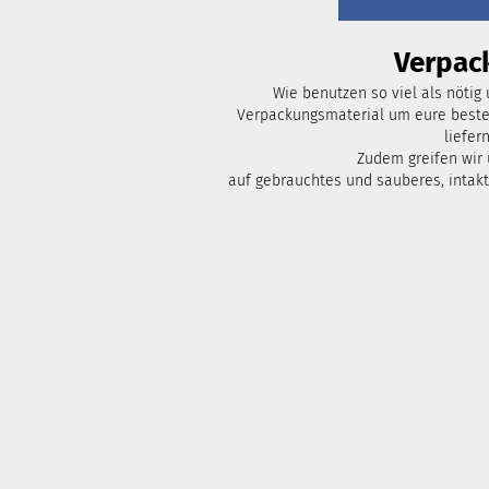
Verpac
Wie benutzen so viel als nötig
Verpackungsmaterial um eure bestel
liefern
Zudem greifen wir
auf gebrauchtes und sauberes, intak