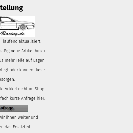
tellung
 laufend aktualisiert,
ßig neue Artikel hinzu.
us mehr Teile auf Lager
rlegt oder können diese
esorgen.
te Artikel nicht im Shop
nfach kurze Anfrage hier:
wir ihnen weiter und
n das Ersatzteil.