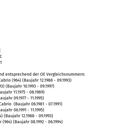
C
C
1
nd entsprechend der OE Vergleichsnummern:
brio (964) (Baujahr 12.1988 - 09.1993)
) (Baujahr 10.1993 - 09.1997)
jahr 11.1975 - 08.1989)
jahr 09.1977 - 11.1995)
brio (Baujahr 06.1981 - 07.1991)
jahr 06.1991 - 11.1995)
) (Baujahr 12.1988 - 09.1993)
(964) (Baujahr 08.1992 - 06.1994)