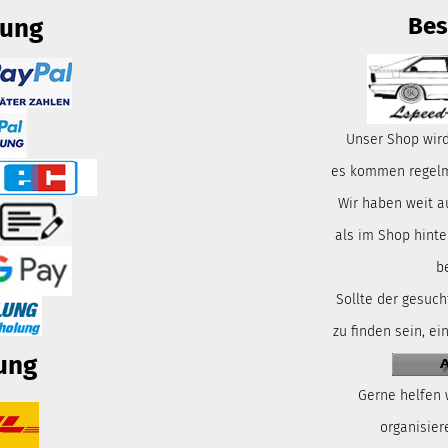
Bes
lung
Unser Shop wird
es kommen regelmä
Wir haben weit a
als im Shop hinte
b
Sollte der gesuch
zu finden sein, ei
ung
Gerne helfen 
organisiere