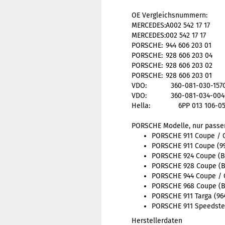
OE Vergleichsnummern:
MERCEDES:
A002 542 17 17
MERCEDES:
002 542 17 17
PORSCHE:
944 606 203 01
PORSCHE:
928 606 203 04
PORSCHE:
928 606 203 02
PORSCHE:
928 606 203 01
VDO:
360-081-030-157
VDO:
360-081-034-004
Hella: 6PP 013 106-05
PORSCHE Modelle, nur passe
PORSCHE 911 Coupe / Ca
PORSCHE 911 Coupe (993
PORSCHE 924 Coupe (Bau
PORSCHE 928 Coupe (Bau
PORSCHE 944 Coupe / Ca
PORSCHE 968 Coupe (Bau
PORSCHE 911 Targa (964
PORSCHE 911 Speedster 
Herstellerdaten