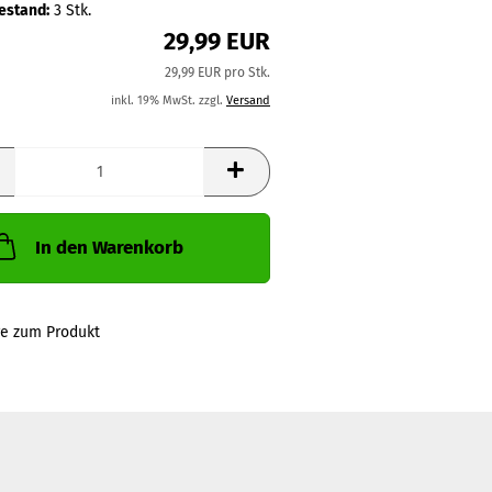
estand:
3
Stk.
29,99 EUR
29,99 EUR pro Stk.
inkl. 19% MwSt. zzgl.
Versand
In den Warenkorb
ge zum Produkt