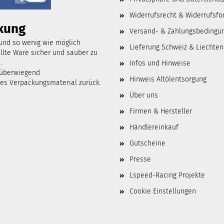
Widerrufsrecht & Widerrufsfo
kung
Versand- & Zahlungsbedingu
 und so wenig wie möglich
Lieferung Schweiz & Liechten
lte Ware sicher und sauber zu
.
Infos und Hinweise
 überwiegend
Hinweis Altölentsorgung
tes Verpackungsmaterial zurück.
Über uns
Firmen & Hersteller
Händlereinkauf
Gutscheine
Presse
Lspeed-Racing Projekte
Cookie Einstellungen