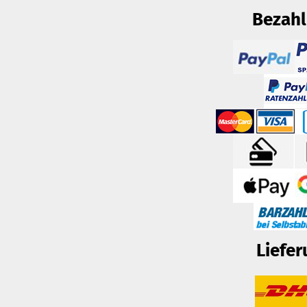
Bezah
Liefer