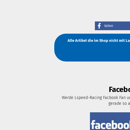
teilen
Alle Artikel die im Shop nicht mit 
Faceb
Werde Lspeed-Racing Facbook Fan un
gerade so 