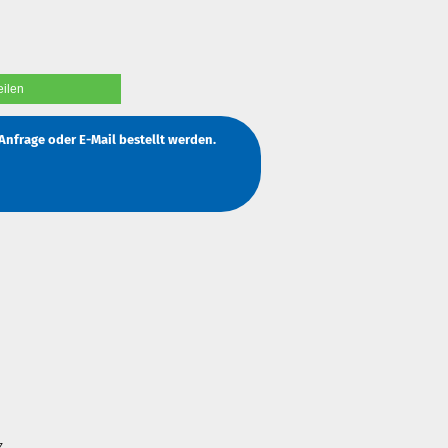
eilen
Anfrage
oder
E-Mail
bestellt werden.
z