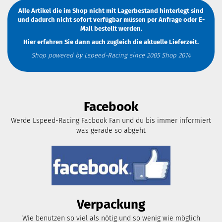
Alle Artikel die im Shop nicht mit Lagerbestand hinterlegt sind
und dadurch nicht sofort verfügbar müssen
per Anfrage
oder
E-
Mail
bestellt werden.
Hier erfahren Sie dann auch zugleich die aktuelle Lieferzeit.
Shop powered by Lspeed-Racing since 2005 Shop 2014
Facebook
Werde Lspeed-Racing Facbook Fan und du bis immer informiert
was gerade so abgeht
Verpackung
Wie benutzen so viel als nötig und so wenig wie möglich