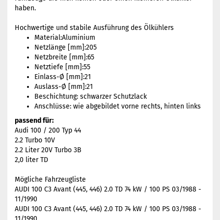
haben.
Hochwertige und stabile Ausführung des Ölkühlers
Material:Aluminium
Netzlänge [mm]:205
Netzbreite [mm]:65
Netztiefe [mm]:55
Einlass-Ø [mm]:21
Auslass-Ø [mm]:21
Beschichtung: schwarzer Schutzlack
Anschlüsse: wie abgebildet vorne rechts, hinten links
passend für:
Audi 100 / 200 Typ 44
2.2 Turbo 10V
2.2 Liter 20V Turbo 3B
2,0 liter TD
Mögliche Fahrzeugliste
AUDI 100 C3 Avant (445, 446) 2.0 TD 74 kW / 100 PS 03/1988 -
11/1990
AUDI 100 C3 Avant (445, 446) 2.0 TD 74 kW / 100 PS 03/1988 -
11/1990