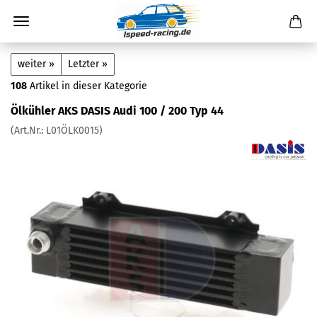
weiter »
Letzter »
108
Artikel in dieser Kategorie
Ölkühler AKS DASIS Audi 100 / 200 Typ 44
(Art.Nr.:
L01ÖLK0015
)