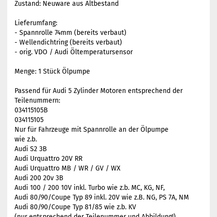
Zustand: Neuware aus Altbestand
Lieferumfang:
- Spannrolle 74mm (bereits verbaut)
- Wellendichtring (bereits verbaut)
- orig. VDO / Audi Öltemperatursensor
Menge: 1 Stück Ölpumpe
Passend für Audi 5 Zylinder Motoren entsprechend der
Teilenummern:
034115105B
034115105
Nur für Fahrzeuge mit Spannrolle an der Ölpumpe
wie z.b.
Audi S2 3B
Audi Urquattro 20V RR
Audi Urquattro MB / WR / GV / WX
Audi 200 20v 3B
Audi 100 / 200 10V inkl. Turbo wie z.b. MC, KG, NF,
Audi 80/90/Coupe Typ 89 inkl. 20V wie z.B. NG, PS 7A, NM
Audi 80/90/Coupe Typ 81/85 wie z.b. KV
(nur entsprechend der Teilenummer und Abbildung!)