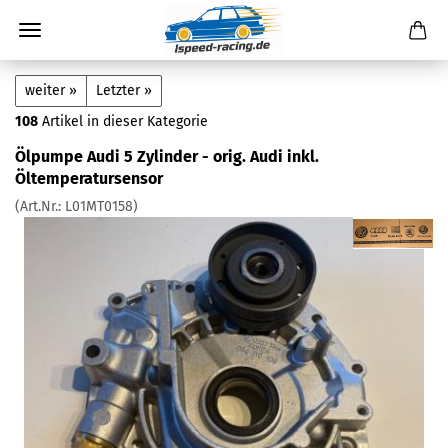
weiter »
Letzter »
108
Artikel in dieser Kategorie
Ölpumpe Audi 5 Zylinder - orig. Audi inkl.
Öltemperatursensor
(Art.Nr.:
L01MT0158
)