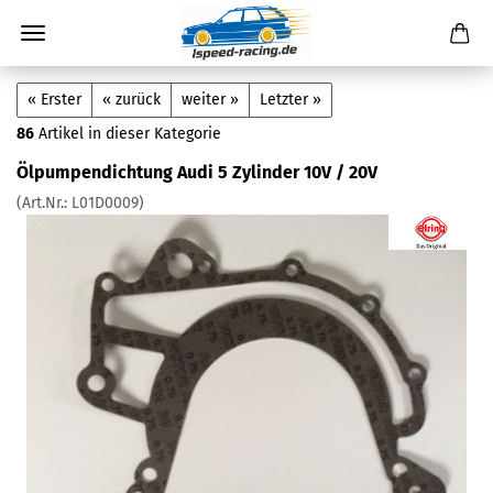
« Erster
« zurück
weiter »
Letzter »
86
Artikel in dieser Kategorie
Ölpumpendichtung Audi 5 Zylinder 10V / 20V
(Art.Nr.:
L01D0009
)