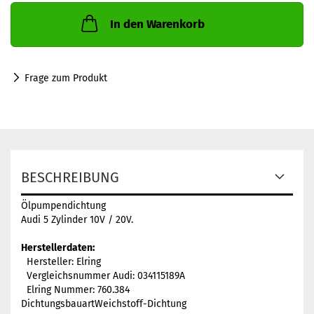
In den Warenkorb
Frage zum Produkt
BESCHREIBUNG
Ölpumpendichtung
Audi 5 Zylinder 10V / 20V.
Herstellerdaten:
Hersteller: Elring
Vergleichsnummer Audi: 034115189A
Elring Nummer: 760.384
Dichtungsbauart
Weichstoff-Dichtung