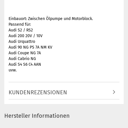
Einbauort: Zwischen Ölpumpe und Motorblock.
Passend für:
Audi S2 / RS2
Audi 200 20V / 10V
Audi Urquattro
Audi 90 NG PS 7A NM KV
Audi Coupe NG 7A
Audi Cabrio NG
Audi S4 S6 C4 AAN
uvw.
KUNDENREZENSIONEN
Hersteller Informationen