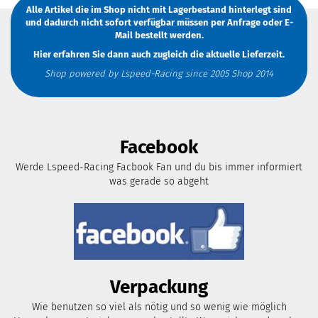
Alle Artikel die im Shop nicht mit Lagerbestand hinterlegt sind
und dadurch nicht sofort verfügbar müssen
per Anfrage
oder
E-
Mail
bestellt werden.
Hier erfahren Sie dann auch zugleich die aktuelle Lieferzeit.
Shop powered by Lspeed-Racing since 2005 Shop 2014
Facebook
Werde Lspeed-Racing Facbook Fan und du bis immer informiert
was gerade so abgeht
Verpackung
Wie benutzen so viel als nötig und so wenig wie möglich