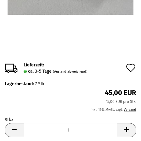
Lieferzeit:
A
ca. 3-5 Tage
(Ausland abweichend)
d
Lagerbestand:
7
Stk.
M
45,00 EUR
45,00 EUR pro Stk.
inkl. 19% MwSt. zzgl.
Versand
Stk.:
Stk.