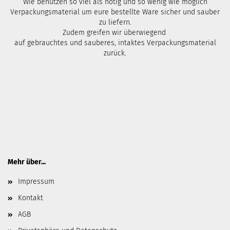
Wie benutzen so viel als nötig und so wenig wie möglich
Verpackungsmaterial um eure bestellte Ware sicher und sauber
zu liefern.
Zudem greifen wir überwiegend
auf gebrauchtes und sauberes, intaktes Verpackungsmaterial
zurück.
Mehr über...
Impressum
Kontakt
AGB