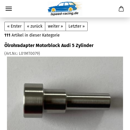
« Erster
« zurück
weiter »
Letzter »
111
Artikel in dieser Kategorie
Ölrohradapter Motorblock Audi 5 Zylinder
(Art.Nr.:
L01MT0079
)