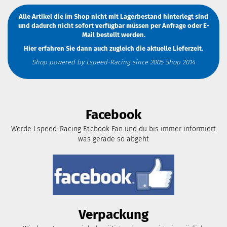
Alle Artikel die im Shop nicht mit Lagerbestand hinterlegt sind
und dadurch nicht sofort verfügbar müssen
per Anfrage
oder
E-
Mail
bestellt werden.
Hier erfahren Sie dann auch zugleich die aktuelle Lieferzeit.
Shop powered by Lspeed-Racing since 2005 Shop 2014
Facebook
Werde Lspeed-Racing Facbook Fan und du bis immer informiert
was gerade so abgeht
Verpackung