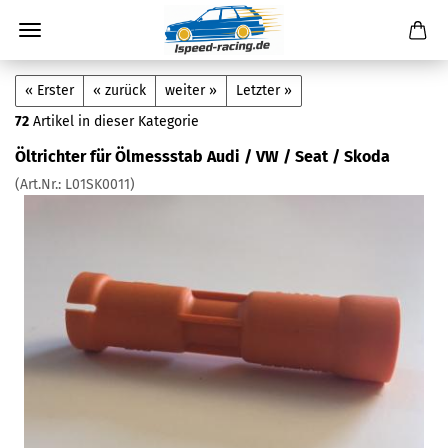
« Erster
« zurück
weiter »
Letzter »
72
Artikel in dieser Kategorie
Öltrichter für Ölmessstab Audi / VW / Seat / Skoda
(Art.Nr.:
L01SK0011
)