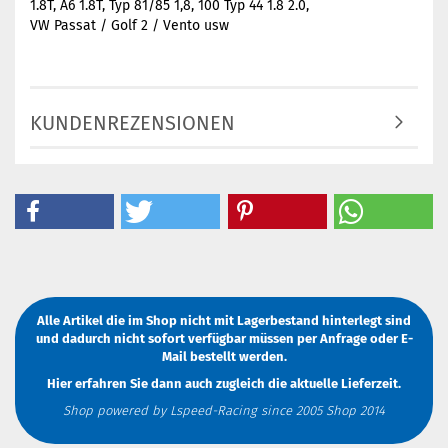
1.8T, A6 1.8T, Typ 81/85 1,8, 100 Typ 44 1.8 2.0,
VW Passat / Golf 2 / Vento usw
KUNDENREZENSIONEN
Alle Artikel die im Shop nicht mit Lagerbestand hinterlegt sind
und dadurch nicht sofort verfügbar müssen
per Anfrage
oder
E-
Mail
bestellt werden.
Hier erfahren Sie dann auch zugleich die aktuelle Lieferzeit.
Shop powered by Lspeed-Racing since 2005 Shop 2014