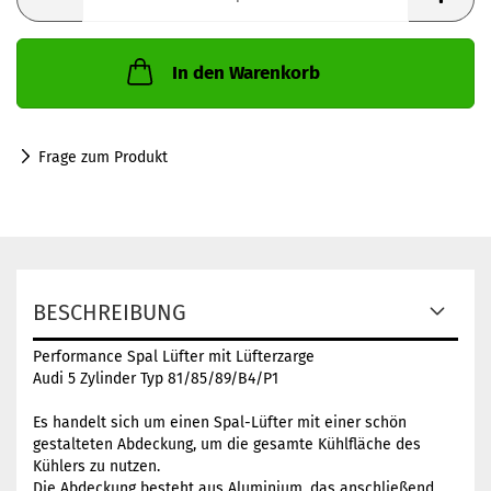
In den Warenkorb
Frage zum Produkt
BESCHREIBUNG
Performance Spal Lüfter mit Lüfterzarge
Audi 5 Zylinder Typ 81/85/89/B4/P1
Es handelt sich um einen Spal-Lüfter mit einer schön
gestalteten Abdeckung, um die gesamte Kühlfläche des
Kühlers zu nutzen.
Die Abdeckung besteht aus Aluminium, das anschließend