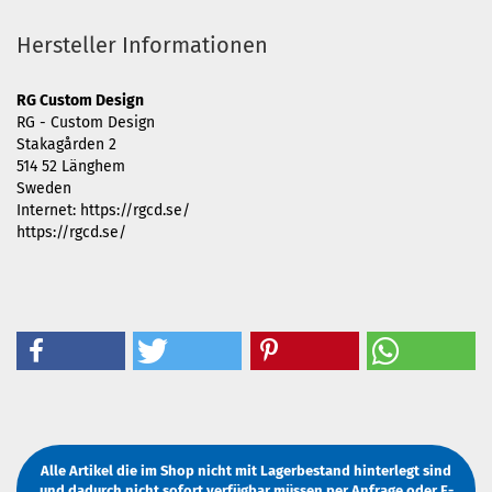
Hersteller Informationen
RG Custom Design
RG - Custom Design
Stakagården 2
514 52 Länghem
Sweden
Internet: https://rgcd.se/
https://rgcd.se/
Alle Artikel die im Shop nicht mit Lagerbestand hinterlegt sind
und dadurch nicht sofort verfügbar müssen
per Anfrage
oder
E-