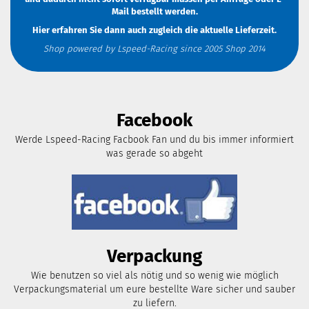
Mail
bestellt werden.
Hier erfahren Sie dann auch zugleich die aktuelle Lieferzeit.
Shop powered by Lspeed-Racing since 2005 Shop 2014
Facebook
Werde Lspeed-Racing Facbook Fan und du bis immer informiert
was gerade so abgeht
Verpackung
Wie benutzen so viel als nötig und so wenig wie möglich
Verpackungsmaterial um eure bestellte Ware sicher und sauber
zu liefern.