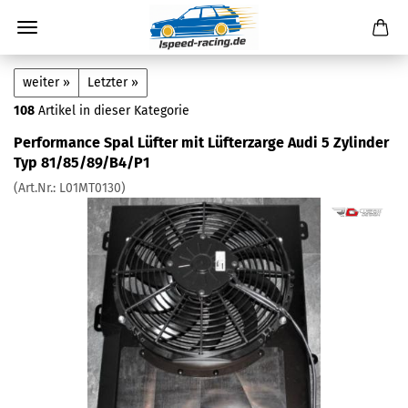
weiter »
Letzter »
108
Artikel in dieser Kategorie
Performance Spal Lüfter mit Lüfterzarge Audi 5 Zylinder
Typ 81/85/89/B4/P1
(Art.Nr.:
L01MT0130
)