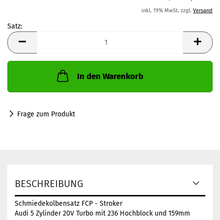
inkl. 19% MwSt. zzgl.
Versand
Satz:
Satz
In den Warenkorb
Frage zum Produkt
BESCHREIBUNG
Schmiedekolbensatz FCP - Stroker
Audi 5 Zylinder 20V Turbo mit 236 Hochblock und 159mm