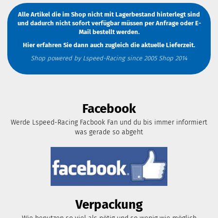
Alle Artikel die im Shop nicht mit Lagerbestand hinterlegt sind
und dadurch nicht sofort verfügbar müssen
per Anfrage
oder
E-
Mail
bestellt werden.
Hier erfahren Sie dann auch zugleich die aktuelle Lieferzeit.
Shop powered by Lspeed-Racing since 2005 Shop 2014
Facebook
Werde Lspeed-Racing Facbook Fan und du bis immer informiert
was gerade so abgeht
Verpackung