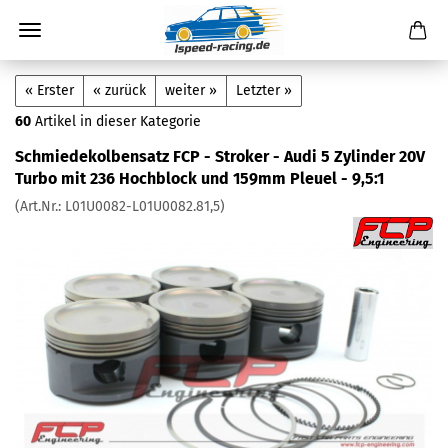
« Erster
« zurück
weiter »
Letzter »
60
Artikel in dieser Kategorie
Schmiedekolbensatz FCP - Stroker - Audi 5 Zylinder 20V
Turbo mit 236 Hochblock und 159mm Pleuel - 9,5:1
(Art.Nr.:
L01U0082-L01U0082.81,5
)