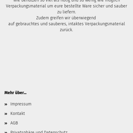
Wie benutzen so viel als nötig und so wenig wie möglich
Verpackungsmaterial um eure bestellte Ware sicher und sauber
zu liefern.
Zudem greifen wir überwiegend
auf gebrauchtes und sauberes, intaktes Verpackungsmaterial
zurück.
Mehr über...
Impressum
Kontakt
AGB
Privatsphäre und Datenschutz