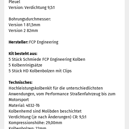
Pleuel
Version: Verdichtung 9,5:1
Bohrungsdurchmesser:
Version 1 81,5mm
Version 2 82mm
Hersteller:
FCP Engineering
Kit besteht aus:
5 Stück Schmiede FCP Engineering Kolben
5 Kolbenrinigsätze
5 Stück HD Kolbenbolzen mit Clips
Technisches:
Hochleistungskolbenkit für die unterschiedlichsten
Anwendungen, vom Performance Straßenfahrzeug bis zum
Motorsport
Material: 4032-T6
Kolbenhemd sind Molibden beschichtet
Verdichtung (je nach Änderungen) CR: 9,5:1
Kompressionshöhe: 29,00mm
Kolbenbolzen: 22mm