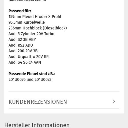
Passend für:
159mm Pleuel H oder X Profil
95,5mm Kurbelwelle
236mm Hochblock (Dieselblock)
Audi 5 Zylinder 20V Turbo
Audi S2 3B ABY
Audi RS2 ADU
Audi 200 20V 3B
Audi Urquattro 20V RR
Audi S4 S6 C4 AAN
Passende Pleuel sind z.B.:
L01U0076 und L01U0073
KUNDENREZENSIONEN
Hersteller Informationen