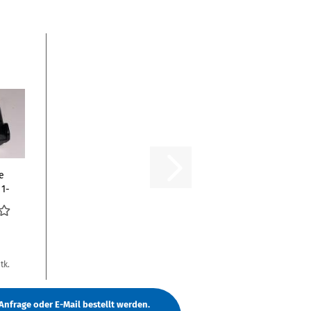
e
 1-
tk.
Anfrage
oder
E-Mail
bestellt werden.