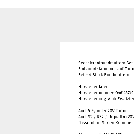
Sechskanntbundmuttern Set
Einbauort: Krümmer auf Turbo
Set = 4 Stück Bundmuttern
Herstellerdaten
Herstellernummer: 046145749
Hersteller orig. Audi Ersatzte
Audi 5 Zylinder 20V Turbo
Audi S2 / RS2 / Urquattro 20
Passend für Serien Krümmer