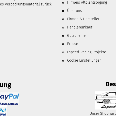
Hinweis Altölentsorgung
tes Verpackungsmaterial zurück.
Über uns
Firmen & Hersteller
Händlereinkauf
Gutscheine
Presse
Lspeed-Racing Projekte
Cookie Einstellungen
Bes
lung
Unser Shop wird