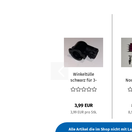
Winkeltülle
schwarz für 3-
Noc
poligen
Stecker...
3,99 EUR
3,99 EUR pro Stk.
8,
Alle Artikel die im Shop nicht mit 