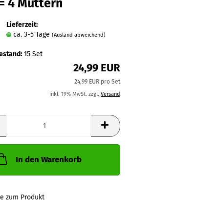
= 4 Muttern
Lieferzeit:
ca. 3-5 Tage
(Ausland abweichend)
estand:
15
Set
24,99 EUR
24,99 EUR pro Set
inkl. 19% MwSt. zzgl.
Versand
In den Warenkorb
ge zum Produkt