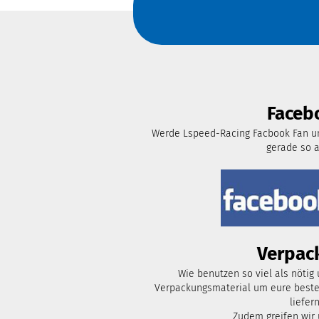
Faceb
Werde Lspeed-Racing Facbook Fan un
gerade so 
Verpac
Wie benutzen so viel als nötig
Verpackungsmaterial um eure bestel
liefern
Zudem greifen wir