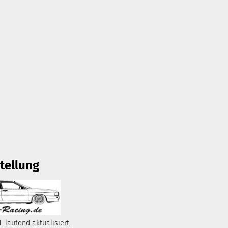
tellung
 laufend aktualisiert,