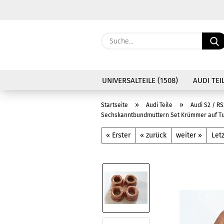
UNIVERSALTEILE (1508)
AUDI TEIL
»
»
Startseite
Audi Teile
Audi S2 / RS
Sechskanntbundmuttern Set Krümmer auf Turb
« Erster
« zurück
weiter »
Letz