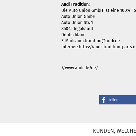
Audi Tradition:
Die Auto Union GmbH ist eine 100% Toc
Auto Union GmbH
Auto Union Str. 1
85045 Ingolstadt
Deutschland
E-Mail
:
audi.tradition@audi.de
Internet: https://audi-tradition-parts
//www.audi.de/de/
teilen
KUNDEN, WELCHE 