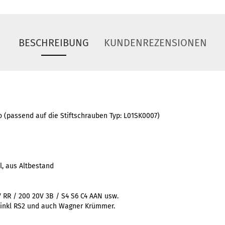
BESCHREIBUNG
KUNDENREZENSIONEN
 (passend auf die Stiftschrauben Typ: L01SK0007)
il, aus Altbestand
V RR / 200 20V 3B / S4 S6 C4 AAN usw.
 inkl RS2 und auch Wagner Krümmer.