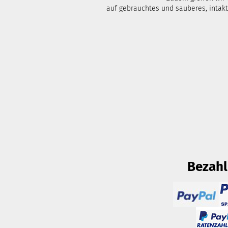
auf gebrauchtes und sauberes, intak
Bezah