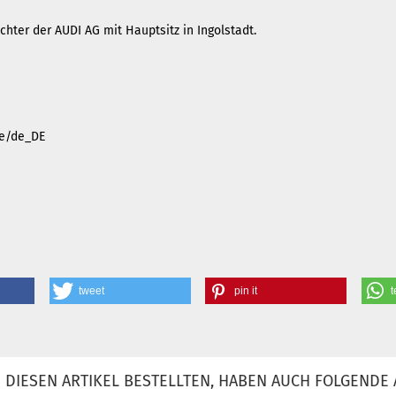
hter der AUDI AG mit Hauptsitz in Ingolstadt.
.de/de_DE
tweet
pin it
t
DIESEN ARTIKEL BESTELLTEN, HABEN AUCH FOLGENDE 