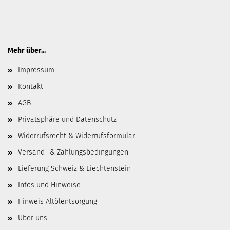
Mehr über...
Impressum
Kontakt
AGB
Privatsphäre und Datenschutz
Widerrufsrecht & Widerrufsformular
Versand- & Zahlungsbedingungen
Lieferung Schweiz & Liechtenstein
Infos und Hinweise
Hinweis Altölentsorgung
Über uns