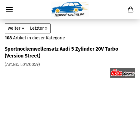
weiter »
Letzter »
108
Artikel in dieser Kategorie
Sportnockenwellensatz Audi 5 Zylinder 20V Turbo
(Version Street)
(Art.Nr.:
L01Z0059
)