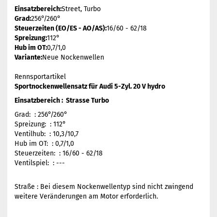
Einsatzbereich:
Street, Turbo
Grad:
256°/260°
Steuerzeiten (EO/ES - AO/AS):
16/60 - 62/18
Spreizung:
112°
Hub im OT:
0,7/1,0
Variante:
Neue Nockenwellen
Rennsportartikel
Sportnockenwellensatz für Audi 5-Zyl. 20 V hydro
Einsatzbereich : Strasse Turbo
Grad: : 256°/260°
Spreizung: : 112°
Ventilhub: : 10,3/10,7
Hub im OT: : 0,7/1,0
Steuerzeiten: : 16/60 - 62/18
Ventilspiel: : ---
Straße : Bei diesem Nockenwellentyp sind nicht zwingend
weitere Veränderungen am Motor erforderlich.