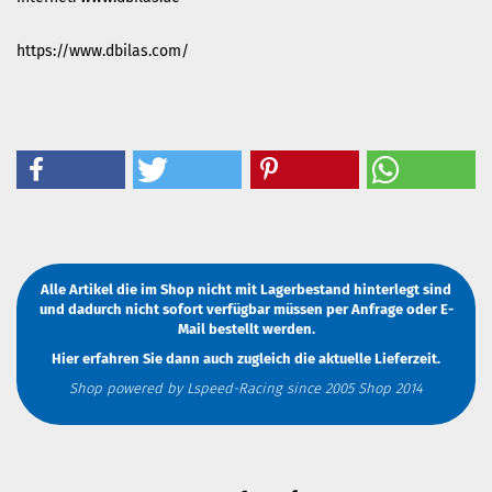
https://www.dbilas.com/
Alle Artikel die im Shop nicht mit Lagerbestand hinterlegt sind
und dadurch nicht sofort verfügbar müssen
per Anfrage
oder
E-
Mail
bestellt werden.
Hier erfahren Sie dann auch zugleich die aktuelle Lieferzeit.
Shop powered by Lspeed-Racing since 2005 Shop 2014