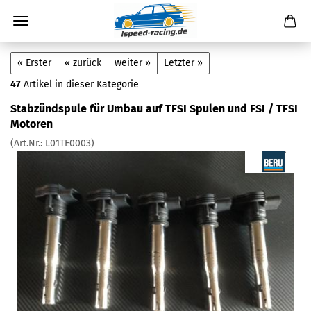
« Erster
« zurück
weiter »
Letzter »
47
Artikel in dieser Kategorie
Stabzündspule für Umbau auf TFSI Spulen und FSI / TFSI
Motoren
(Art.Nr.:
L01TE0003
)