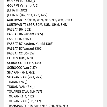
GOLF VI Van (5K1_)
GOLF VI Variant (AJ5)
JETTA III (1K2)
JETTA IV (162, 163, AV3, AV2)
MULTIVAN T5 (7HM, 7HN, 7HF, 7EF, 7EM, 7EN)
MULTIVAN T6 (SGF, SGM, SGN, SHM, SHN)
PASSAT B6 (3C2)
PASSAT B6 Variant (3C5)
PASSAT B7 (362)
PASSAT B7 Kasten/Kombi (365)
PASSAT B7 Variant (365)
PASSAT CC B6 (357)
POLO V (6R1, 6C1)
SCIROCCO III (137, 138)
SCIROCCO Van (137)
SHARAN (7N1, 7N2)
SHARAN VAN (7N1, 7N2)
TIGUAN (5N_)
TIGUAN VAN (5N_)
TOUAREG (7LA, 7L6, 7L7)
TOURAN (1T1, 1T2)
TOURAN VAN (1T1, 1T2)
TRANSPORTER T5 Bus (7HB, 7HJ, 7EB, 7EJ)