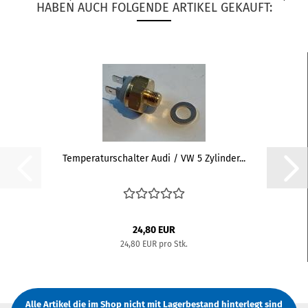
HABEN AUCH FOLGENDE ARTIKEL GEKAUFT:
Temperaturschalter Audi / VW 5 Zylinder...
24,80 EUR
24,80 EUR pro Stk.
Alle Artikel die im Shop nicht mit Lagerbestand hinterlegt sind