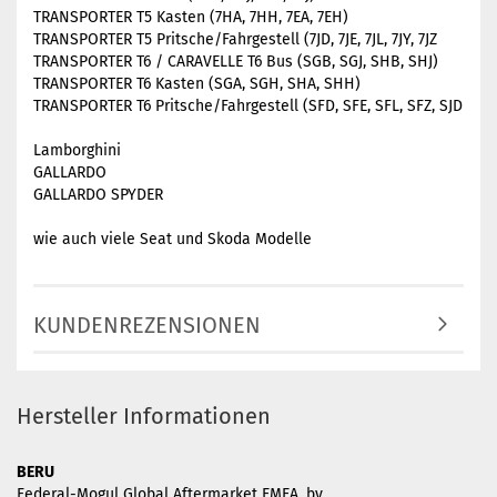
TRANSPORTER T5 Kasten (7HA, 7HH, 7EA, 7EH)
TRANSPORTER T5 Pritsche/Fahrgestell (7JD, 7JE, 7JL, 7JY, 7JZ
TRANSPORTER T6 / CARAVELLE T6 Bus (SGB, SGJ, SHB, SHJ)
TRANSPORTER T6 Kasten (SGA, SGH, SHA, SHH)
TRANSPORTER T6 Pritsche/Fahrgestell (SFD, SFE, SFL, SFZ, SJD
Lamborghini
GALLARDO
GALLARDO SPYDER
wie auch viele Seat und Skoda Modelle
KUNDENREZENSIONEN
Hersteller Informationen
BERU
Federal-Mogul Global Aftermarket EMEA, bv