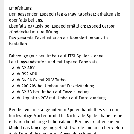
Empfehlung:
Den passenden Lspeed Plag & Play Kabelsatz erhalten sie
ebenfalls bei uns.
Ebenfalls exklusiv bei Lspeed erhältlich: Lspeed Carbon
Zünddeckel mit Belüftung
Das gesamte Paket ist auch als Komplettumbaukit zu
bestellen.
Fahrzeuge (nur bei Umbau auf TFSI Spulen - ohne
Leistungsendstufen und mit Lspeed Kabelsatz)
- Audi S2 ABY
- Audi RS2 ADU
- Audi S4 S6 C4 mit 20 V Turbo
- Audi 200 20V bei Umbau auf Einzelzündung
- Audi S2 3B bei Umbau auf Einzelzündung
- Audi Urquattro 20V mit Umbau auf Einzelzündung
Bei den von uns angebotenen Spulen handelt es sich um
hochwertige Markenprodukte. Nicht alle Spulen haben eine
entsprechend lange Lebensdauer. Bei uns erhalten sie ein
Modell das lange genug getestet wurde und auch bei vielen
Audi Serienfahrzeugen zur Anwendung kommt.