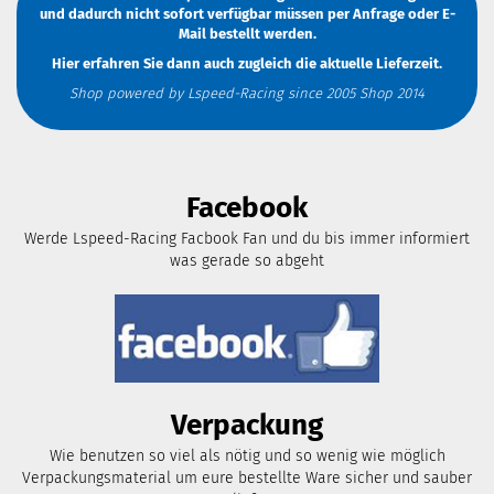
und dadurch nicht sofort verfügbar müssen
per Anfrage
oder
E-
Mail
bestellt werden.
Hier erfahren Sie dann auch zugleich die aktuelle Lieferzeit.
Shop powered by Lspeed-Racing since 2005 Shop 2014
Facebook
Werde Lspeed-Racing Facbook Fan und du bis immer informiert
was gerade so abgeht
Verpackung
Wie benutzen so viel als nötig und so wenig wie möglich
Verpackungsmaterial um eure bestellte Ware sicher und sauber