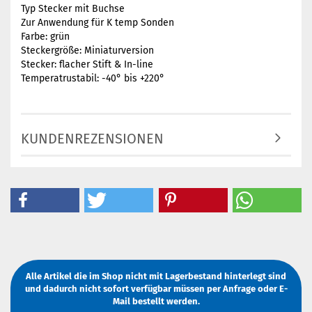
Typ Stecker mit Buchse
Zur Anwendung für K temp Sonden
Farbe: grün
Steckergröße: Miniaturversion
Stecker: flacher Stift & In-line
Temperatrustabil: -40° bis +220°
KUNDENREZENSIONEN
Alle Artikel die im Shop nicht mit Lagerbestand hinterlegt sind
und dadurch nicht sofort verfügbar müssen
per Anfrage
oder
E-
Mail
bestellt werden.