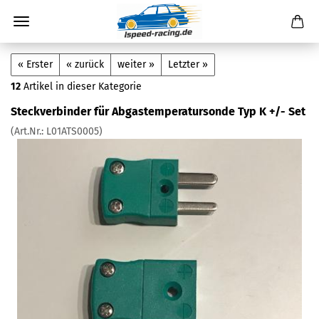
« Erster
« zurück
weiter »
Letzter »
12
Artikel in dieser Kategorie
Steckverbinder für Abgastemperatursonde Typ K +/- Set
(Art.Nr.:
L01ATS0005
)