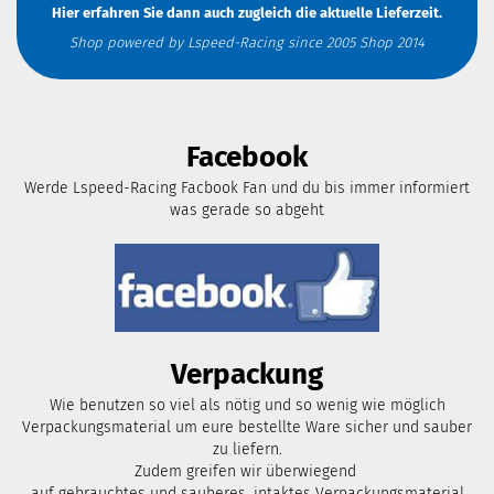
Hier erfahren Sie dann auch zugleich die aktuelle Lieferzeit.
Shop powered by Lspeed-Racing since 2005 Shop 2014
Facebook
Werde Lspeed-Racing Facbook Fan und du bis immer informiert
was gerade so abgeht
Verpackung
Wie benutzen so viel als nötig und so wenig wie möglich
Verpackungsmaterial um eure bestellte Ware sicher und sauber
zu liefern.
Zudem greifen wir überwiegend
auf gebrauchtes und sauberes, intaktes Verpackungsmaterial