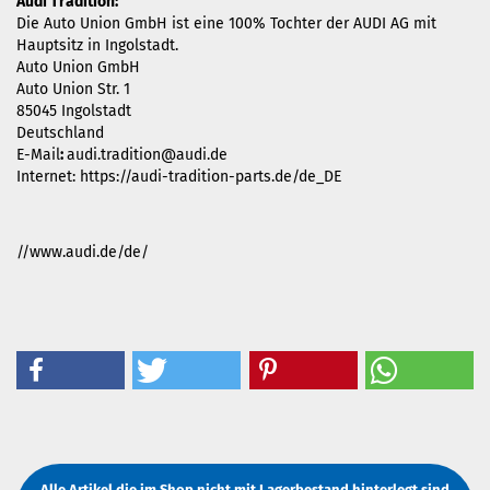
Audi Tradition:
Die Auto Union GmbH ist eine 100% Tochter der AUDI AG mit
Hauptsitz in Ingolstadt.
Auto Union GmbH
Auto Union Str. 1
85045 Ingolstadt
Deutschland
E-Mail
:
audi.tradition@audi.de
Internet: https://audi-tradition-parts.de/de_DE
//www.audi.de/de/
Alle Artikel die im Shop nicht mit Lagerbestand hinterlegt sind