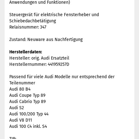
Anwendungen und Funktionen)
Steuergerät für elektrische Fensterheber und
Schiebedachbetätigung
Relaisnummer: 347
Zustand: Neuware aus Nachfertigung
Herstellerdaten:
Hersteller: orig. Audi Ersatzteil
Herstellernummer: 441959257D
Passend für viele Audi Modelle nur entsprechend der
Teilenummer
Audi 80 B4
Audi Coupe Typ 89
Audi Cabrio Typ 89
Audi S2
Audi 100/200 Typ 44
Audi V8 D11
Audi 100 C4 inkl. S4
TIP: