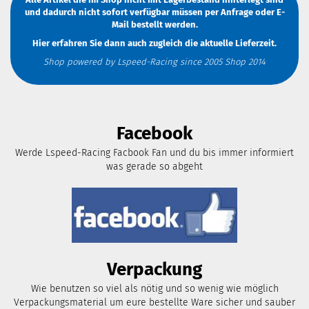
und dadurch nicht sofort verfügbar müssen
per Anfrage
oder
E-
Mail
bestellt werden.
Hier erfahren Sie dann auch zugleich die aktuelle Lieferzeit.
Shop powered by Lspeed-Racing since 2005 Shop 2014
Facebook
Werde Lspeed-Racing Facbook Fan und du bis immer informiert
was gerade so abgeht
Verpackung
Wie benutzen so viel als nötig und so wenig wie möglich
Verpackungsmaterial um eure bestellte Ware sicher und sauber