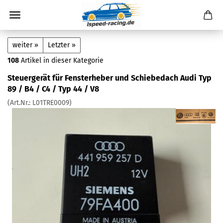
weiter »
Letzter »
108
Artikel in dieser Kategorie
Steuergerät für Fensterheber und Schiebedach Audi Typ
89 / B4 / C4 / Typ 44 / V8
(Art.Nr.:
L01TRE0009
)