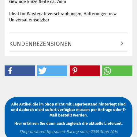
Gewinde kurze Seite ca. 7mm
Ideal für Wastegateverschraubungen, Halterungen usw.
Universal einsetzbar
KUNDENREZENSIONEN
Alle Artikel die im Shop nicht mit Lagerbestand hinterlegt sind
und dadurch nicht sofort verfügbar müssen
per Anfrage
oder
E-
Mail
bestellt werden.
Hier erfahren Sie dann auch zugleich die aktuelle Lieferzeit.
Shop powered by Lspeed-Racing since 2005 Shop 2014