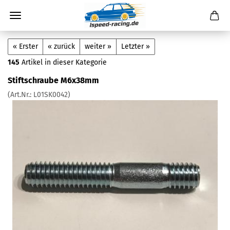
« Erster
« zurück
weiter »
Letzter »
145
Artikel in dieser Kategorie
Stiftschraube M6x38mm
(Art.Nr.:
L01SK0042
)