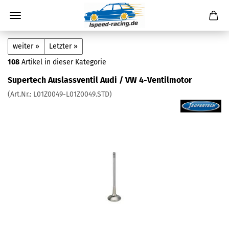
weiter »
Letzter »
108
Artikel in dieser Kategorie
Supertech Auslassventil Audi / VW 4-Ventilmotor
(Art.Nr.:
L01Z0049-L01Z0049.STD
)