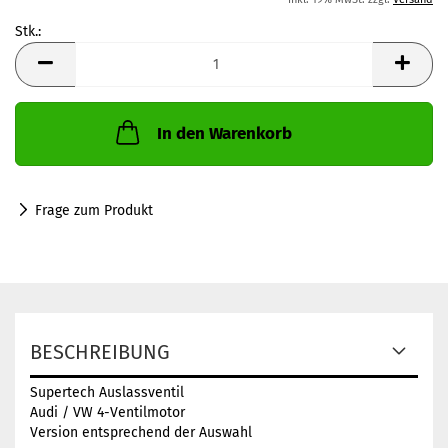
Stk.:
Stk.
In den Warenkorb
Frage zum Produkt
BESCHREIBUNG
Supertech Auslassventil
Audi / VW 4-Ventilmotor
Version entsprechend der Auswahl