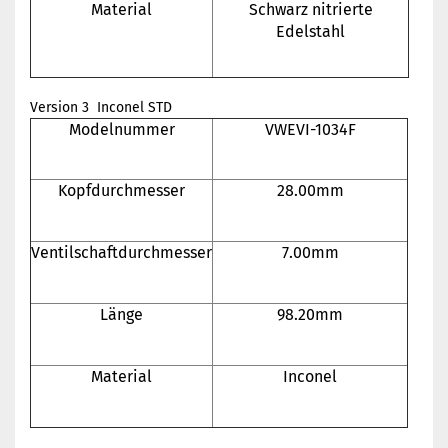
Material
Schwarz nitrierte
Edelstahl
Version 3 Inconel STD
Modelnummer
VWEVI-1034F
Kopfdurchmesser
28.00mm
Ventilschaftdurchmesser
7.00mm
Länge
98.20mm
Material
Inconel