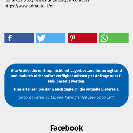
Kontakt: https://www.adriauto.it/en/contacts
https://www.adriauto.it/en
Alle Artikel die im Shop nicht mit Lagerbestand hinterlegt sind
und dadurch nicht sofort verfügbar müssen
per Anfrage
oder
E-
Mail
bestellt werden.
Hier erfahren Sie dann auch zugleich die aktuelle Lieferzeit.
Shop powered by Lspeed-Racing since 2005 Shop 2014
Facebook