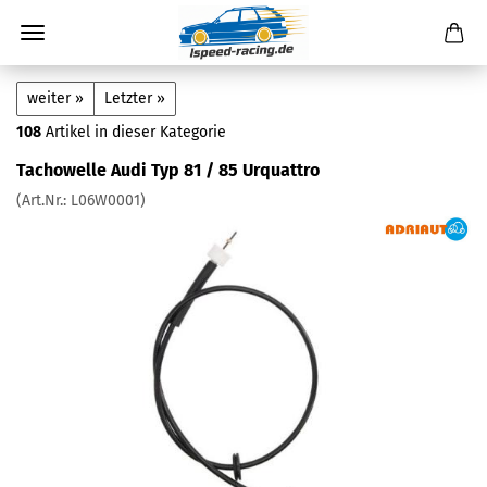
weiter »
Letzter »
108
Artikel in dieser Kategorie
Tachowelle Audi Typ 81 / 85 Urquattro
(Art.Nr.:
L06W0001
)