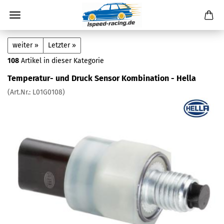
weiter »
Letzter »
108
Artikel in dieser Kategorie
Temperatur- und Druck Sensor Kombination - Hella
(Art.Nr.:
L01G0108
)