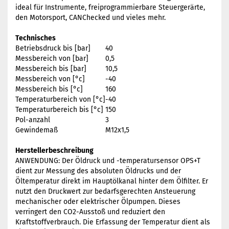
ideal für Instrumente, freiprogrammierbare Steuergerärte,
den Motorsport, CANChecked und vieles mehr.
Technisches
Betriebsdruck bis [bar]
40
Messbereich von [bar]
0,5
Messbereich bis [bar]
10,5
Messbereich von [°c]
-40
Messbereich bis [°c]
160
Temperaturbereich von [°c]
-40
Temperaturbereich bis [°c]
150
Pol-anzahl
3
Gewindemaß
M12x1,5
Herstellerbeschreibung
ANWENDUNG: Der Öldruck und -temperatursensor OPS+T
dient zur Messung des absoluten Öldrucks und der
Öltemperatur direkt im Hauptölkanal hinter dem Ölfilter. Er
nutzt den Druckwert zur bedarfsgerechten Ansteuerung
mechanischer oder elektrischer Ölpumpen. Dieses
verringert den CO2-Ausstoß und reduziert den
Kraftstoffverbrauch. Die Erfassung der Temperatur dient als