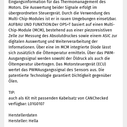
Eingangsinformation für das Thermomanagement des
Motors. Die Auswertung beider Signale erfolgt im
übergeordneten Steuergerät. Durch die Verwendung des
Multi-Chip-Modules ist er in rauen Umgebungen einsetzbar.
AUFBAU UND FUNKTION:Der OPS+T basiert auf einen Multi-
Chip-Module (MCM), bestehend aus einer piezoresistiven
Zelle zur Messung des Absolutdruckes sowie einem ASIC zur
digitalen Auswertung und Weiterverarbeitung der
Informationen. Über eine im MCM integrierte Diode lässt
sich zusätzlich die Öltemperatur ermitteln. Über das PWM-
Ausgangssignal werden sowohl der Öldruck als auch die
Öltemperatur übertragen. Das Motorsteuergerät (ECU)
wertet das PWMAusgangssignal des Sensors aus. Die
patentierte Technologie garantiert Dichtigkeit gegenüber
Ölen.
TIP:
auch als Kit mit passenden Kabelsatz von CANChecked
verfügbar:
L01G0107
Herstellerdaten
Hersteller: Hella