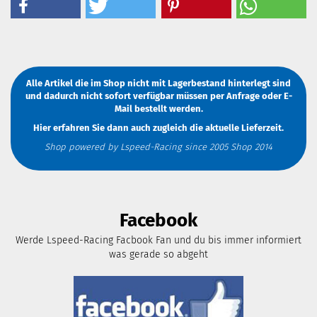
Alle Artikel die im Shop nicht mit Lagerbestand hinterlegt sind
und dadurch nicht sofort verfügbar müssen
per Anfrage
oder
E-
Mail
bestellt werden.
Hier erfahren Sie dann auch zugleich die aktuelle Lieferzeit.
Shop powered by Lspeed-Racing since 2005 Shop 2014
Facebook
Werde Lspeed-Racing Facbook Fan und du bis immer informiert
was gerade so abgeht