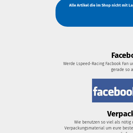
Alle Artikel die im Shop nicht mit 
Faceb
Werde Lspeed-Racing Facbook Fan un
gerade so 
Verpac
Wie benutzen so viel als nötig
Verpackungsmaterial um eure bestel