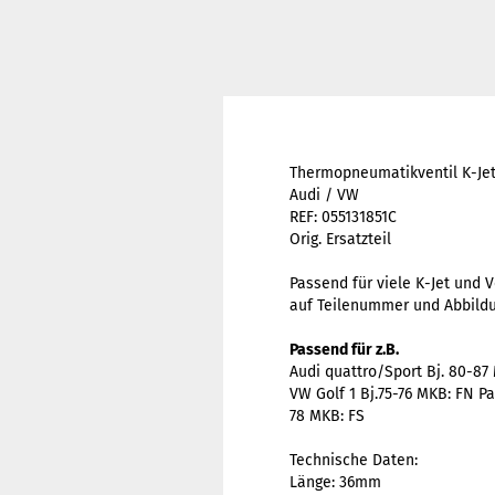
Thermopneumatikventil K-Jet
Audi / VW
REF: 055131851C
Orig. Ersatzteil
Passend für viele K-Jet und 
auf Teilenummer und Abbild
Passend für z.B.
Audi quattro/Sport Bj. 80-87
VW Golf 1 Bj.75-76 MKB: FN Pa
78 MKB: FS
Technische Daten:
Länge: 36mm