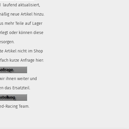
 laufend aktualisiert,
ßig neue Artikel hinzu.
us mehr Teile auf Lager
rlegt oder können diese
esorgen.
te Artikel nicht im Shop
nfach kurze Anfrage hier:
wir ihnen weiter und
n das Ersatzteil.
ed-Racing Team.