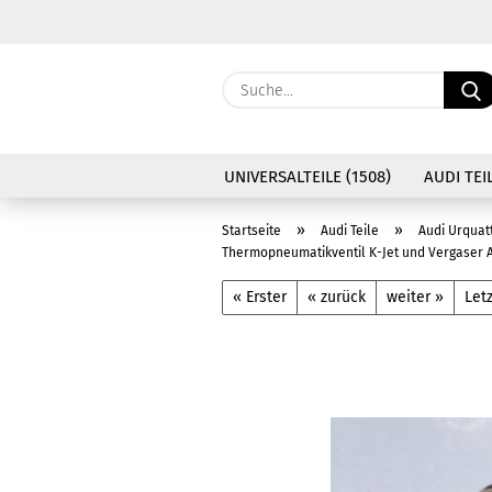
UNIVERSALTEILE (1508)
AUDI TEIL
»
»
Startseite
Audi Teile
Audi Urquat
Thermopneumatikventil K-Jet und Vergaser 
« Erster
« zurück
weiter »
Letz