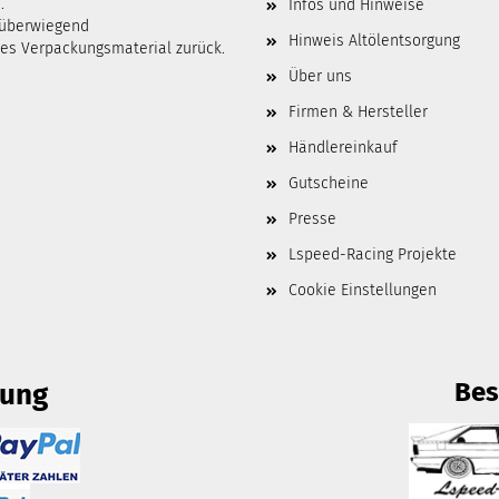
.
Infos und Hinweise
 überwiegend
Hinweis Altölentsorgung
tes Verpackungsmaterial zurück.
Über uns
Firmen & Hersteller
Händlereinkauf
Gutscheine
Presse
Lspeed-Racing Projekte
Cookie Einstellungen
Bes
lung