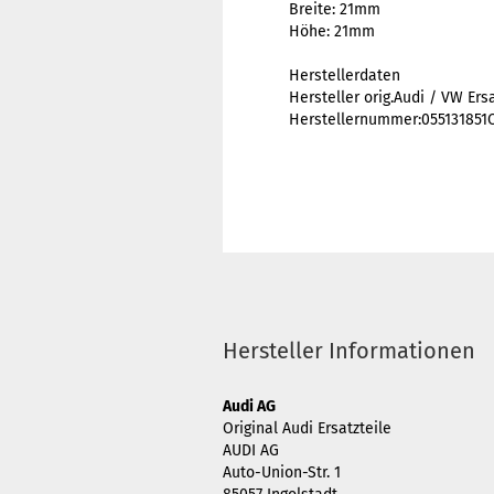
Breite: 21mm
Höhe: 21mm
Herstellerdaten
Hersteller orig.Audi / VW Ersa
Herstellernummer:055131851
Hersteller Informationen
Audi AG
Original Audi Ersatzteile
AUDI AG
Auto-Union-Str. 1