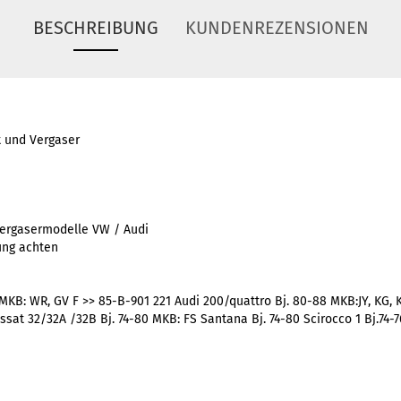
BESCHREIBUNG
KUNDENREZENSIONEN
 und Vergaser
Vergasermodelle VW / Audi
ung achten
 MKB: WR, GV F >> 85-B-901 221 Audi 200/quattro Bj. 80-88 MKB:JY, KG, 
ssat 32/32A /32B Bj. 74-80 MKB: FS Santana Bj. 74-80 Scirocco 1 Bj.74-7