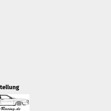
tellung