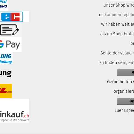
Unser Shop wird
es kommen regelmä
Wir haben weit a
als im Shop hinte
b
Sollte der gesuch
zu finden sein, ei
ung
Gerne helfen 
organisiere
Euer Lspe