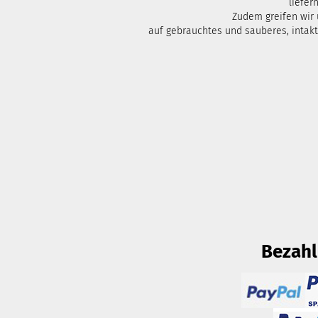
liefern
Zudem greifen wir
auf gebrauchtes und sauberes, intak
Bezah