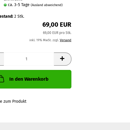
ca. 3-5 Tage
(Ausland abweichend)
estand:
2
Stk.
69,00 EUR
69,00 EUR pro Stk.
inkl. 19% MwSt. zzgl.
Versand
In den Warenkorb
ge zum Produkt