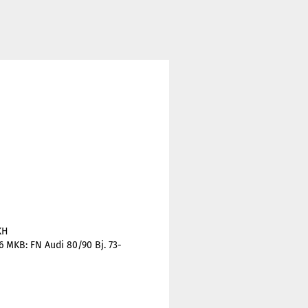
KH
6 MKB: FN Audi 80/90 Bj. 73-