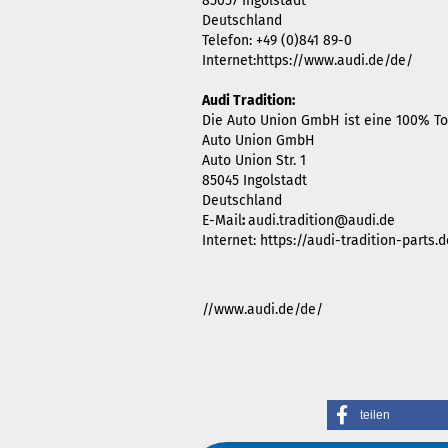
85057 Ingolstadt
Deutschland
Telefon: +49 (0)841 89-0
Internet:https://www.audi.de/de/
Audi Tradition:
Die Auto Union GmbH ist eine 100% Toc
Auto Union GmbH
Auto Union Str. 1
85045 Ingolstadt
Deutschland
E-Mail
:
audi.tradition@audi.de
Internet: https://audi-tradition-parts
//www.audi.de/de/
teilen