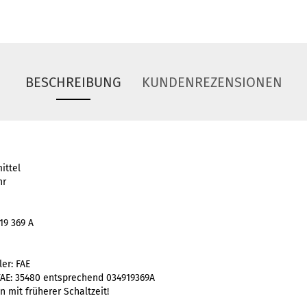
BESCHREIBUNG
KUNDENREZENSIONEN
ittel
hr
19 369 A
ler: FAE
AE: 35480 entsprechend 034919369A
n mit früherer Schaltzeit!