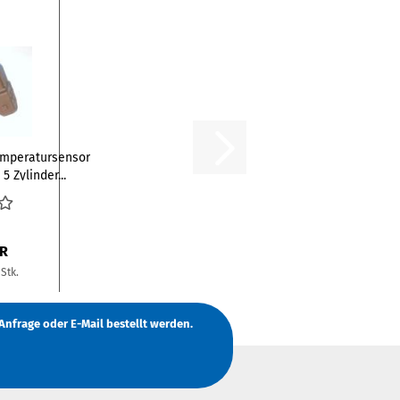
emperatursensor
5 Zylinder...
UR
Stk.
Anfrage
oder
E-Mail
bestellt werden.