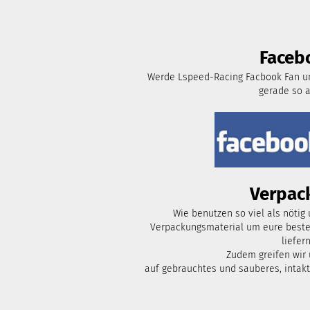
Faceb
Werde Lspeed-Racing Facbook Fan un
gerade so 
Verpac
Wie benutzen so viel als nötig
Verpackungsmaterial um eure bestel
liefern
Zudem greifen wir
auf gebrauchtes und sauberes, intak