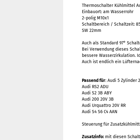
Thermoschalter Kühlmittel A
Einbauort: am Wasserrohr
2-polig M10x1
Schaltbereich / Schaltzeit: 8
SW 22mm
Auch als Standard 97° Schalt
Bei Verwendung dieses Schalt
bessere Wasserzirkulation. I
Auch ist endlich ein Lüfterna
Passend für
: Audi 5 Zylinder
Audi RS2 ADU
Audi S2 3B ABY
Audi 200 20V 3B
Audi Urquattro 20V RR
Audi S4 S6 C4 AAN
Steuerung für Zusatzkühlmit
Zusatzinfo:
mit diesen Schalt