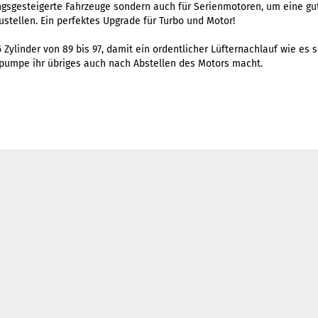
stungsgesteigerte Fahrzeuge sondern auch für Serienmotoren, um eine 
ustellen. Ein perfektes Upgrade für Turbo und Motor!
 Zylinder von 89 bis 97, damit ein ordentlicher Lüfternachlauf wie es s
umpe ihr übriges auch nach Abstellen des Motors macht.