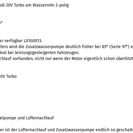
udi 20V Turbo am Wasserrohr 2-polig
5°
er verfügbar L01G0013.
ers wird die Zusatzwasserpumpe deutlich früher bei 85° (Serie 97°) 
deal bei leistungsgesteigerten Fahrzeugen.
chlauf vorhanden, nicht nur wenn der Motor eigentlich schon überhitzt 
 20V Turbo
telpumpe und Lüfternachlauf
er ist der Lüfternachlauf und Zusatzwasserpumpe endlich so geschalte