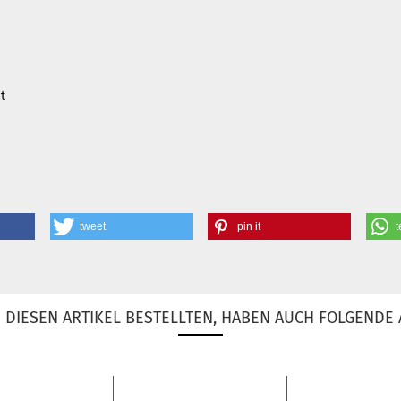
t
tweet
pin it
t
DIESEN ARTIKEL BESTELLTEN, HABEN AUCH FOLGENDE 