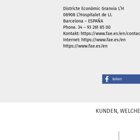
Districte Econòmic Granvia L’H
08908 L’Hospitalet de Ll.
Barcelona – ESPAÑA
Phone. 34 – 93 261 85 00
Kontakt: https://www.fae.es/en/contac
Internet: https://www.fae.es/en
https://www.fae.es/en
teilen
KUNDEN, WELCHE 