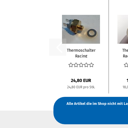
Thermoschalter
Th
Racing
Ra
Kühlmittel Audi
20V...
Kü
24,80 EUR
24,80 EUR pro Stk.
18,
Alle Artikel die im Shop nicht mit 