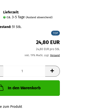
Lieferzeit:
ca. 3-5 Tage
(Ausland abweichend)
estand:
51
Stk.
TOP
24,80 EUR
24,80 EUR pro Stk.
inkl. 19% MwSt. zzgl.
Versand
In den Warenkorb
ge zum Produkt