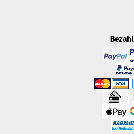
Bezah