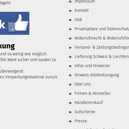
Impressum
abgeht
Kontakt
AGB
Privatsphäre und Datenschut
Widerrufsrecht & Widerrufsfo
kung
Versand- & Zahlungsbedingu
 und so wenig wie möglich
Lieferung Schweiz & Liechten
lte Ware sicher und sauber zu
.
Infos und Hinweise
 überwiegend
Hinweis Altölentsorgung
tes Verpackungsmaterial zurück.
Über uns
Firmen & Hersteller
Händlereinkauf
Gutscheine
Presse