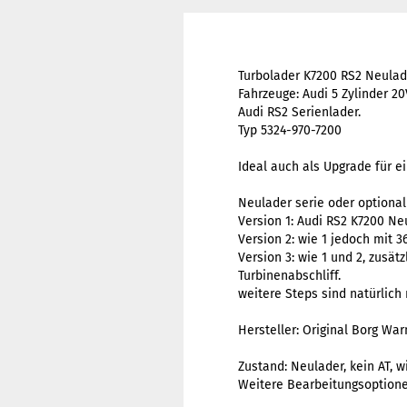
Turbolader K7200 RS2 Neulad
Fahrzeuge: Audi 5 Zylinder 20
Audi RS2 Serienlader.
Typ 5324-970-7200
Ideal auch als Upgrade für ei
Neulader serie oder optiona
Version 1: Audi RS2 K7200 Ne
Version 2: wie 1 jedoch mit 
Version 3: wie 1 und 2, zusä
Turbinenabschliff.
weitere Steps sind natürlich
Hersteller: Original Borg War
Zustand: Neulader, kein AT, 
Weitere Bearbeitungsoption