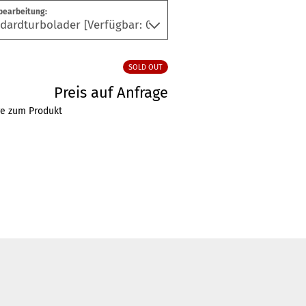
bearbeitung:
SOLD OUT
Preis auf Anfrage
ge zum Produkt