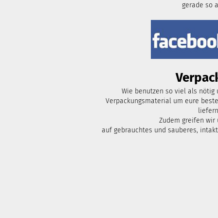
gerade so 
Verpac
Wie benutzen so viel als nötig
Verpackungsmaterial um eure bestel
liefern
Zudem greifen wir
auf gebrauchtes und sauberes, intak