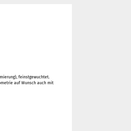
imierung), feinstgewuchtet.
eometrie auf Wunsch auch mit