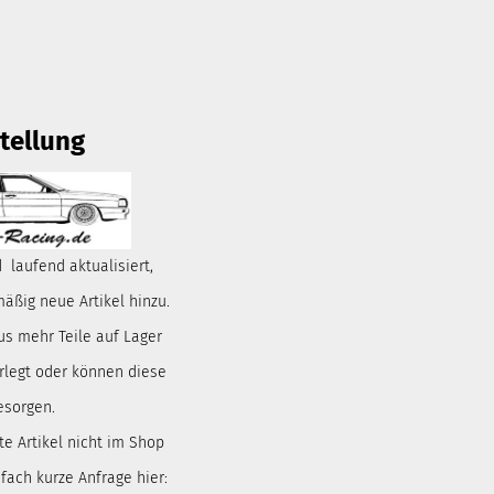
tellung
 laufend aktualisiert,
ßig neue Artikel hinzu.
us mehr Teile auf Lager
rlegt oder können diese
esorgen.
te Artikel nicht im Shop
nfach kurze Anfrage hier: