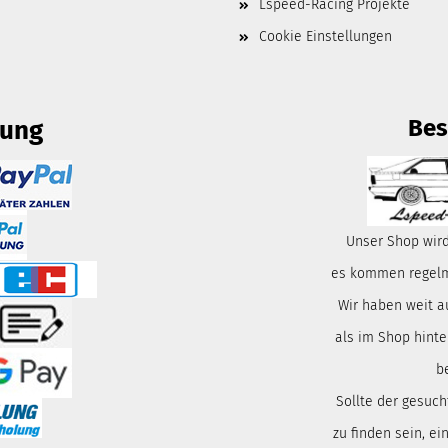
Lspeed-Racing Projekte
Cookie Einstellungen
Bes
lung
Unser Shop wird
es kommen regelmä
Wir haben weit a
als im Shop hinte
b
Sollte der gesuch
zu finden sein, ei