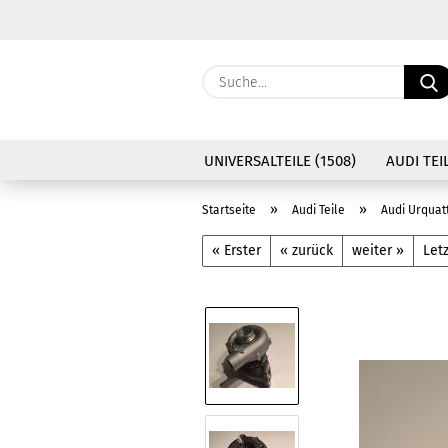
UNIVERSALTEILE (1508)
AUDI TEIL
»
»
Startseite
Audi Teile
Audi Urquat
« Erster
« zurück
weiter »
Letz