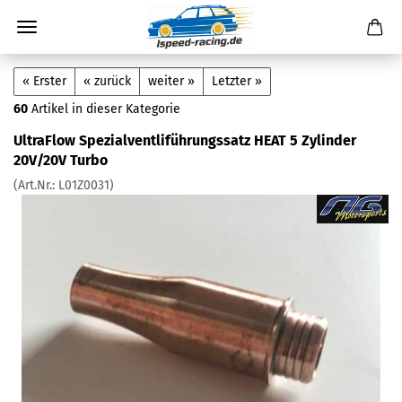
« Erster
« zurück
weiter »
Letzter »
60
Artikel in dieser Kategorie
UltraFlow Spezialventliführungssatz HEAT 5 Zylinder
20V/20V Turbo
(Art.Nr.:
L01Z0031
)