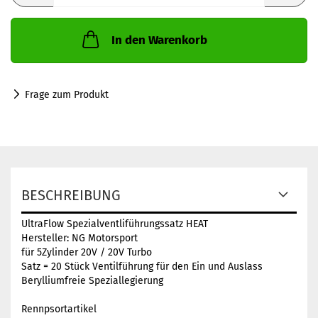
In den Warenkorb
Frage zum Produkt
BESCHREIBUNG
UltraFlow Spezialventliführungssatz HEAT
Hersteller: NG Motorsport
für 5Zylinder 20V / 20V Turbo
Satz = 20 Stück Ventilführung für den Ein und Auslass
Berylliumfreie Speziallegierung
Rennpsortartikel