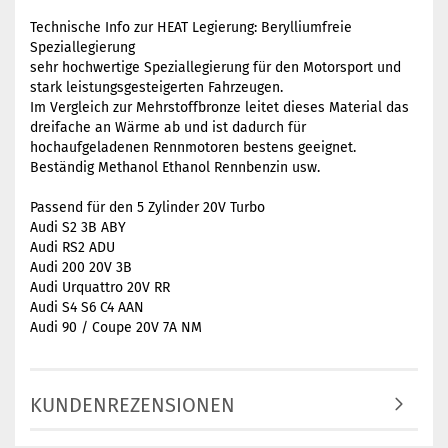
Technische Info zur HEAT Legierung: Berylliumfreie
Speziallegierung
sehr hochwertige Speziallegierung für den Motorsport und
stark leistungsgesteigerten Fahrzeugen.
Im Vergleich zur Mehrstoffbronze leitet dieses Material das
dreifache an Wärme ab und ist dadurch für
hochaufgeladenen Rennmotoren bestens geeignet.
Beständig Methanol Ethanol Rennbenzin usw.
Passend für den 5 Zylinder 20V Turbo
Audi S2 3B ABY
Audi RS2 ADU
Audi 200 20V 3B
Audi Urquattro 20V RR
Audi S4 S6 C4 AAN
Audi 90 / Coupe 20V 7A NM
KUNDENREZENSIONEN