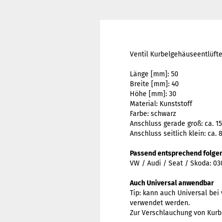
Ventil Kurbelgehäuseentlüfte
Länge [mm]: 50
Breite [mm]: 40
Höhe [mm]: 30
Material: Kunststoff
Farbe: schwarz
Anschluss gerade groß: ca. 1
Anschluss seitlich klein: ca.
Passend entsprechend folge
VW / Audi / Seat / Skoda: 0
Auch Universal anwendbar
Tip: kann auch Universal be
verwendet werden.
Zur Verschlauchung von Kur