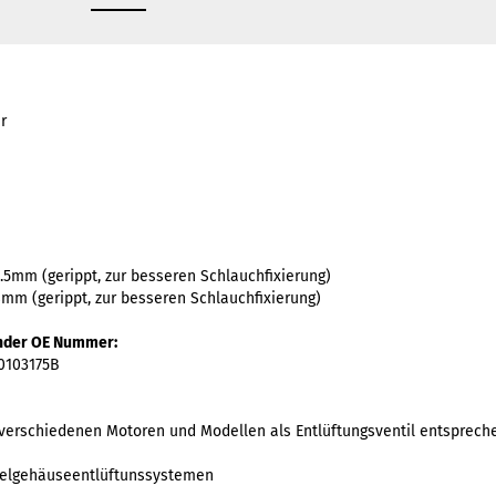
r
5.5mm (gerippt, zur besseren Schlauchfixierung)
 8mm (gerippt, zur besseren Schlauchfixierung)
nder OE Nummer:
30103175B
i verschiedenen Motoren und Modellen als Entlüftungsventil entspre
belgehäuseentlüftunssystemen