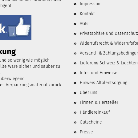
Impressum
abgeht
Kontakt
AGB
Privatsphäre und Datenschut
Widerrufsrecht & Widerrufsfo
kung
Versand- & Zahlungsbedingu
 und so wenig wie möglich
Lieferung Schweiz & Liechten
lte Ware sicher und sauber zu
.
Infos und Hinweise
 überwiegend
Hinweis Altölentsorgung
tes Verpackungsmaterial zurück.
Über uns
Firmen & Hersteller
Händlereinkauf
Gutscheine
Presse