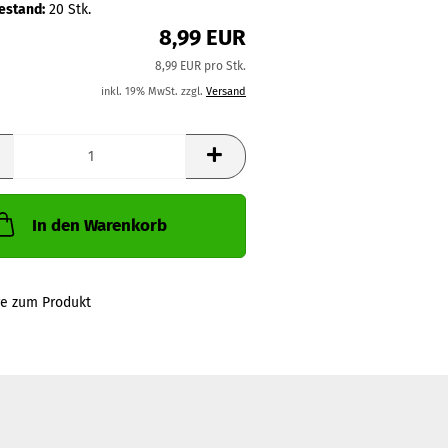
estand:
20
Stk.
8,99 EUR
8,99 EUR pro Stk.
inkl. 19% MwSt. zzgl.
Versand
In den Warenkorb
ge zum Produkt