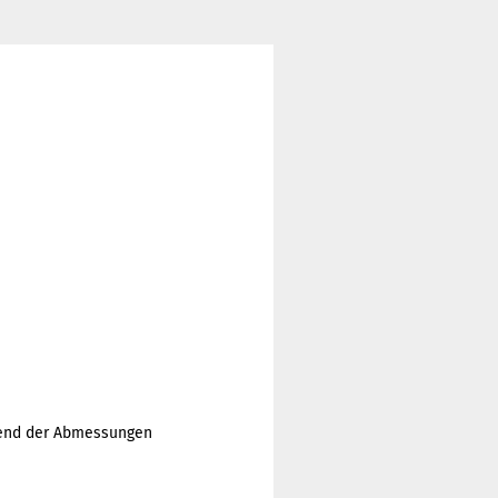
chend der Abmessungen