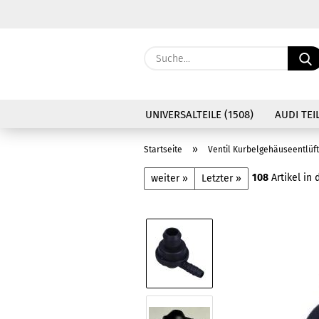
UNIVERSALTEILE (1508)
AUDI TEIL
»
Startseite
Ventil Kurbelgehäuseentlüf
108
Artikel in 
weiter »
Letzter »