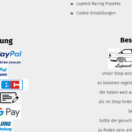
Lspeed-Racing Projekte
Cookie Einstellungen
Bes
lung
Unser Shop wird
es kommen regelmä
Wir haben weit a
als im Shop hinte
b
Sollte der gesuch
zu finden sein, ei