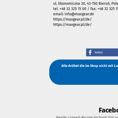
ul. Ekonomiczna 20, 43-150 Bieruń, Pol
tel. +48 32 325 15 00 / fax. +48 32 325 1
email: info@maxgear.de
https://maxgear.pl/de/
https://maxgear.pl/de/
teilen
Alle Artikel die im Shop nicht mit 
Faceb
Werde Lspeed-Racing Facbook Fan un