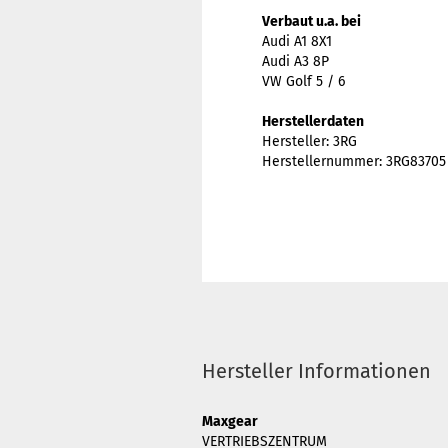
Verbaut u.a. bei
Audi A1 8X1
Audi A3 8P
VW Golf 5 / 6
Herstellerdaten
Hersteller: 3RG
Herstellernummer: 3RG83705
Hersteller Informationen
Maxgear
VERTRIEBSZENTRUM