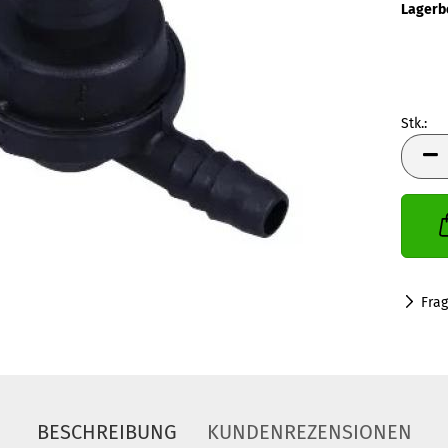
Lagerb
Stk.:
Stk.
Fra
BESCHREIBUNG
KUNDENREZENSIONEN