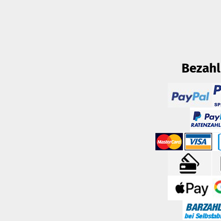
Bezah