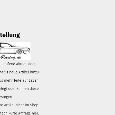
tellung
 laufend aktualisiert,
ßig neue Artikel hinzu.
us mehr Teile auf Lager
rlegt oder können diese
esorgen.
te Artikel nicht im Shop
nfach kurze Anfrage hier: