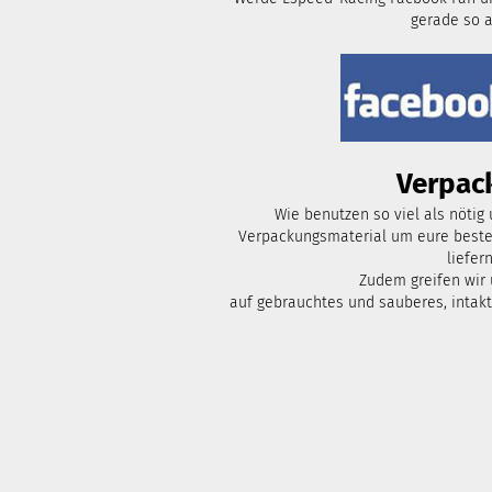
gerade so 
Verpac
Wie benutzen so viel als nötig
Verpackungsmaterial um eure bestel
liefern
Zudem greifen wir
auf gebrauchtes und sauberes, intak