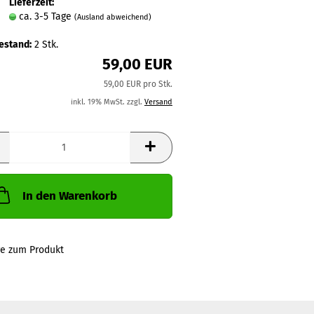
Lieferzeit:
ca. 3-5 Tage
(Ausland abweichend)
estand:
2
Stk.
59,00 EUR
59,00 EUR pro Stk.
inkl. 19% MwSt. zzgl.
Versand
In den Warenkorb
ge zum Produkt