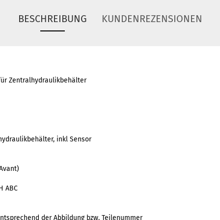
BESCHREIBUNG
KUNDENREZENSIONEN
ür Zentralhydraulikbehälter
hydraulikbehälter, inkl Sensor
Avant)
AH ABC
entsprechend der Abbildung bzw. Teilenummer