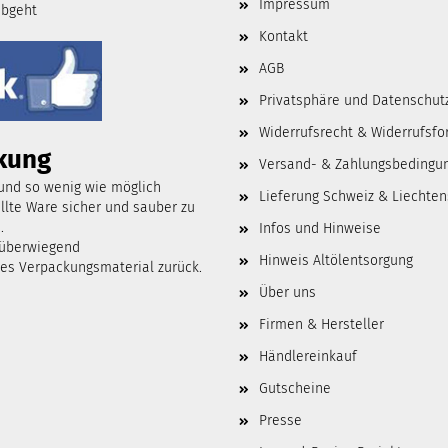
Impressum
abgeht
Kontakt
AGB
Privatsphäre und Datenschut
Widerrufsrecht & Widerrufsfo
kung
Versand- & Zahlungsbedingu
 und so wenig wie möglich
Lieferung Schweiz & Liechten
lte Ware sicher und sauber zu
.
Infos und Hinweise
 überwiegend
Hinweis Altölentsorgung
tes Verpackungsmaterial zurück.
Über uns
Firmen & Hersteller
Händlereinkauf
Gutscheine
Presse