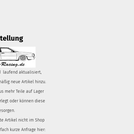
tellung
 laufend aktualisiert,
ßig neue Artikel hinzu.
us mehr Teile auf Lager
rlegt oder können diese
esorgen.
te Artikel nicht im Shop
nfach kurze Anfrage hier: