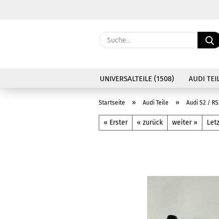
UNIVERSALTEILE (1508)
AUDI TEIL
»
»
Startseite
Audi Teile
Audi S2 / RS
« Erster
« zurück
weiter »
Letz