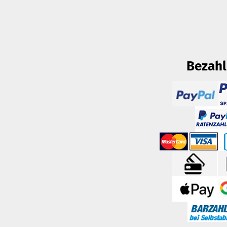
Bezah