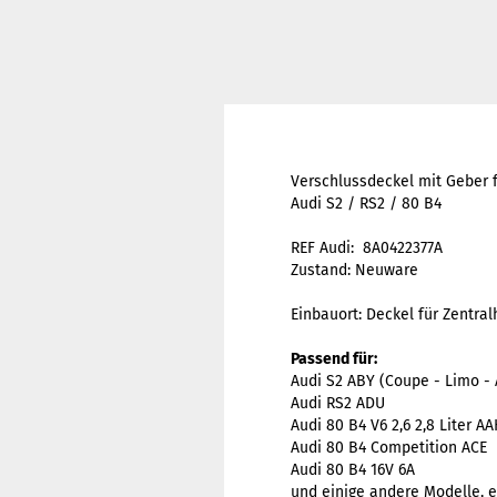
Verschlussdeckel mit Geber f
Audi S2 / RS2 / 80 B4
REF Audi: 8A0422377A
Zustand: Neuware
Einbauort: Deckel für Zentral
Passend für:
Audi S2 ABY (Coupe - Limo - 
Audi RS2 ADU
Audi 80 B4 V6 2,6 2,8 Liter A
Audi 80 B4 Competition ACE
Audi 80 B4 16V 6A
und einige andere Modelle, 