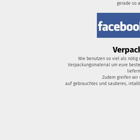
gerade so 
Verpac
Wie benutzen so viel als nötig
Verpackungsmaterial um eure bestel
liefern
Zudem greifen wir
auf gebrauchtes und sauberes, intak